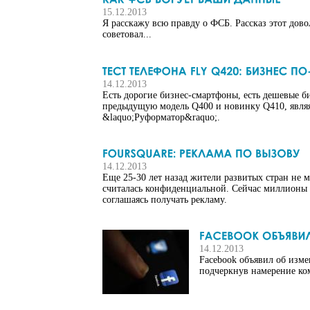
15.12.2013
Я расскажу всю правду о ФСБ. Рассказ этот дово
советовал...
14.12.2013
Есть дорогие бизнес-смартфоны, есть дешевые б
предыдущую модель Q400 и новинку Q410, являяс
&laquo;Руформатор&raquo;.
14.12.2013
Еще 25-30 лет назад жители развитых стран не м
считалась конфиденциальной. Сейчас миллионы ч
соглашаясь получать рекламу.
14.12.2013
Facebook объявил об изм
подчеркнув намерение ко