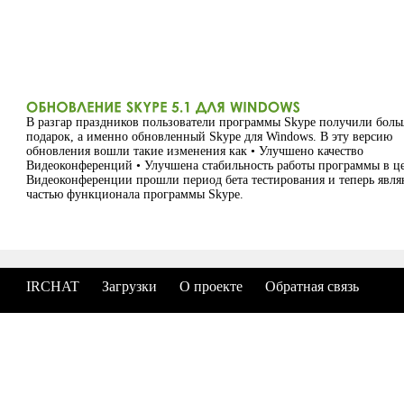
В разгар праздников пользователи программы Skype получили бол
подарок, а именно обновленный Skype для Windows. В эту версию
обновления вошли такие изменения как • Улучшено качество
Видеоконференций • Улучшена стабильность работы программы в ц
Видеоконференции прошли период бета тестирования и теперь явля
частью функционала программы Skype.
IRCHAT
Загрузки
О проекте
Обратная связь