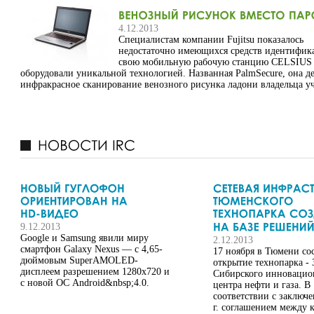
4.12.2013
Специалистам компании Fujitsu показалось
недостаточно имеющихся средств идентифик
свою мобильную рабочую станцию CELSIUS
оборудовали уникальной технологией. Названная PalmSecure, она де
инфракрасное сканирование венозного рисунка ладони владельца уч
9.12.2013
Google и Samsung явили миру
2.12.2013
смартфон Galaxy Nexus — с 4,65-
17 ноября в Тюмени со
дюймовым SuperAMOLED-
открытие технопарка - 
дисплеем разрешением 1280x720 и
Сибирского инновацио
с новой ОС Android&nbsp;4.0.
центра нефти и газа. В
соответствии с заключ
г. соглашением между 