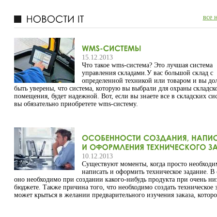
делать для корпоративного рынка, однако постоянно на нём присутс
все 
15.12.2013
Что такое wms-система? Это лучшая система
управления складами.У вас большой склад с
определенной техникой или товаром и вы д
быть уверены, что система, которую вы выбрали для охраны складск
помещения, будет надежной. Вот, если вы знаете все в складских сис
вы обязательно приобретете wms-систему.
10.12.2013
Существуют моменты, когда просто необходи
написать и оформить техническое задание. В
оно необходимо при создании какого-нибудь продукта при очень ни
бюджете. Также причина того, что необходимо создать техническое 
может крыться в желании предварительного изучения заказа, которо
требуется компании-разработчику.