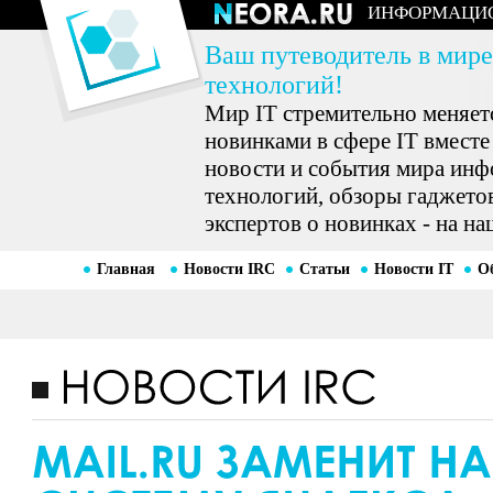
ИНФОРМАЦИ
Ваш путеводитель в мире
технологий!
Мир IT стремительно меняетс
новинками в сфере IT вместе
новости и события мира ин
технологий, обзоры гаджетов
экспертов о новинках - на на
Главная
Новости IRC
Статьи
Новости IT
О