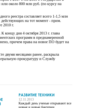
ли около 800 млн руб. (по курсу на
ного реестра составляет всего 1-1,5 млн
, действующих на тот момент - прим.
е 2010 г.
К концу дня 4 октября 2013 г. глава
иентских программ в преднамеренной
нено, причем права на новое ПО будет на
те двумя месяцами ранее, раскрыла
енеральную прокуратуру и Службу
12.11.2013
Каждый день ученые открывают все
новые и новые бактерии,