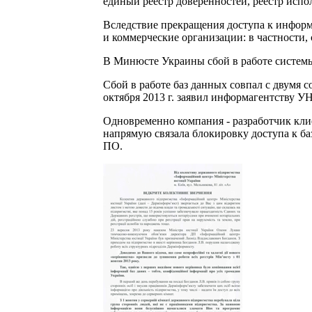
единый реестр доверенностей, реестр испо
Вследствие прекращения доступа к информ
и коммерческие организации: в частности
В Минюсте Украины сбой в работе системы
Сбой в работе баз данных совпал с двум
октября 2013 г. заявил информагентству 
Одновременно компания - разработчик кли
напрямую связала блокировку доступа к ба
ПО.