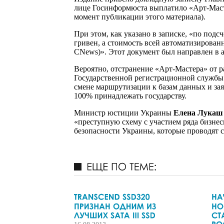
лице Госинформюста выплатило «Арт-Масте
момент публикации этого материала).
При этом, как указано в записке, «по подс
гривен, а стоимость всей автоматизирован
CNews)». Этот документ был направлен в
Вероятно, отстранение «Арт-Мастера» от ра
Государственной регистрационной службы
смене маршрутизации к базам данных и зая
100% принадлежать государству.
Министр юстиции Украины
Елена Лукаш
«преступную схему с участием ряда бизне
безопасности Украины, которые проводят 