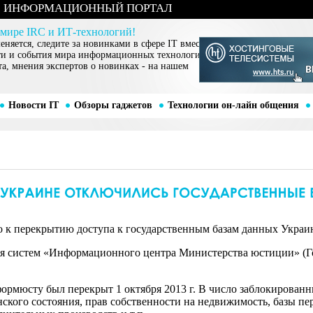
ИНФОРМАЦИОННЫЙ ПОРТАЛ
 мире IRC и ИТ-технологий!
няется, следите за новинками в сфере IT вместе
ти и события мира информационных технологий,
та, мнения экспертов о новинках - на нашем
Новости IT
Обзоры гаджетов
Технологии он-лайн общения
 к перекрытию доступа к государственным базам данных Украи
оя систем «Информационного центра Министерства юстиции» (Го
ормюсту был перекрыт 1 октября 2013 г. В число заблокирован
ского состояния, прав собственности на недвижимость, базы пе