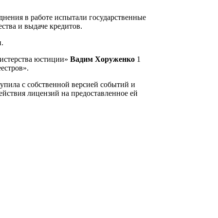
днения в работе испытали государственные
ства и выдаче кредитов.
.
нистерства юстиции»
Вадим Хоруженко
1
естров».
упила с собственной версией событий и
действия лицензий на предоставленное ей