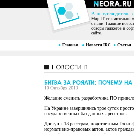
Ваш путеводитель в
Мир IT стремительно ме
с нами. Главные новос
обзоры гаджетов и соф
сайте.
Главная
Новости IRC
Статьи
10 Октября 2013
Желание сменить разработчика ПО привело
На Украине завершились трое суток прост
государственных баз данных - реестров.
Доступ к 18 реестрам, подотчетным Госинф
нормативно-правовых актов, актов граждан