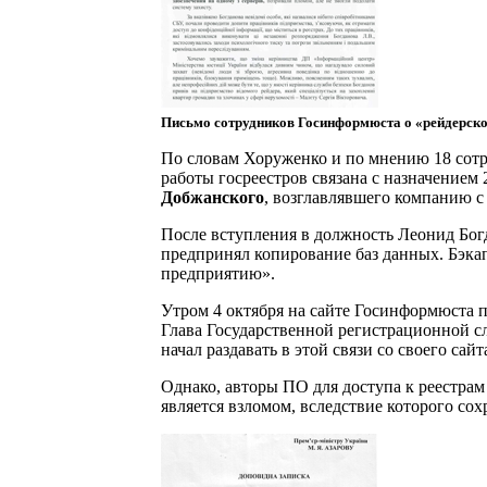
Письмо сотрудников Госинформюста о «рейдерско
По словам Хоруженко и по мнению 18 сотр
работы госреестров связана с назначением
Добжанского
, возглавлявшего компанию с 
После вступления в должность Леонид Бог
предпринял копирование баз данных. Бэка
предприятию».
Утром 4 октября на сайте Госинформюста п
Глава Государственной регистрационной
начал раздавать в этой связи со своего са
Однако, авторы ПО для доступа к реестра
является взломом, вследствие которого со