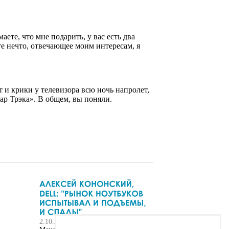
ете, что мне подарить, у вас есть два
те нечто, отвечающее моим интересам, я
 и крики у телевизора всю ночь напролет,
тар Трэка». В общем, вы поняли.
2.10.2013