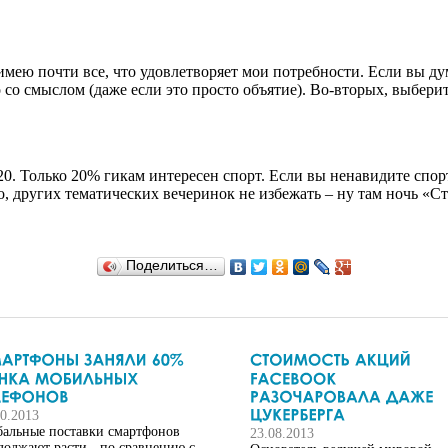
мею почти все, что удовлетворяет мои потребности. Если вы дума
 со смыслом (даже если это просто объятие). Во-вторых, выбери
0. Только 20% гикам интересен спорт. Если вы ненавидите спорт
о, других тематических вечеринок не избежать – ну там ночь «С
Поделиться…
10.2013
бальные поставки смартфонов
23.08.2013
должают расти - по сравнению с