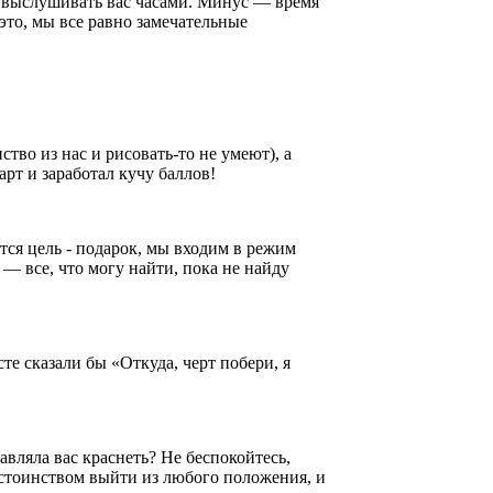
 выслушивать вас часами. Минус — время
это, мы все равно замечательные
тво из нас и рисовать-то не умеют), а
рт и заработал кучу баллов!
ется цель - подарок, мы входим в режим
— все, что могу найти, пока не найду
те сказали бы «Откуда, черт побери, я
вляла вас краснеть? Не беспокойтесь,
стоинством выйти из любого положения, и