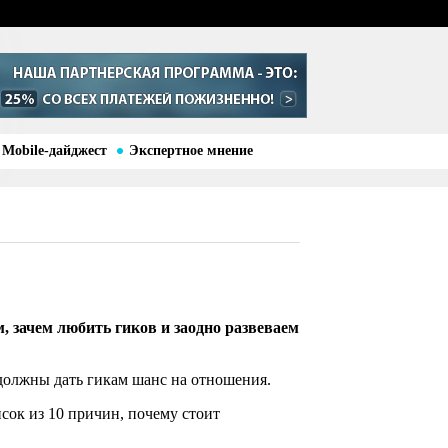
Mobile-дайджест
Экспертное мнение
, зачем любить гиков и заодно развеваем
 должны дать гикам шанс на отношения.
исок из 10 причин, почему стоит