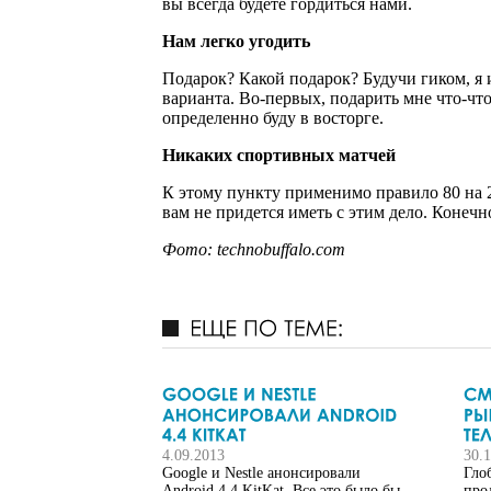
вы всегда будете гордиться нами.
Нам легко угодить
Подарок? Какой подарок? Будучи гиком, я и
варианта. Во-первых, подарить мне что-что
определенно буду в восторге.
Никаких спортивных матчей
К этому пункту применимо правило 80 на 2
вам не придется иметь с этим дело. Конечн
Фото: technobuffalo.com
4.09.2013
30.
Google и Nestle анонсировали
Гло
Android 4.4 KitKat. Все это было бы
про