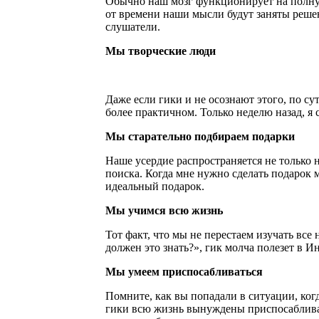
Обычно наш мозг функционирует на полную
от времени наши мысли будут заняты решен
слушатели.
Мы творческие люди
Даже если гики и не осознают этого, по с
более практичном. Только неделю назад, я 
Мы старательно подбираем подарки
Наше усердие распространяется не только н
поиска. Когда мне нужно сделать подарок 
идеальный подарок.
Мы учимся всю жизнь
Тот факт, что мы не перестаем изучать все
должен это знать?», гик молча полезет в Ин
Мы умеем приспосабливаться
Помните, как вы попадали в ситуации, ког
гики всю жизнь вынуждены приспосабливат