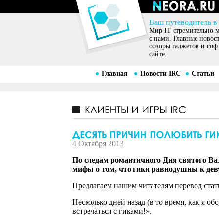
Ваш путеводитель в
Мир IT стремительно ме
с нами. Главные новос
обзоры гаджетов и соф
сайте.
Главная
Новости IRC
Статьи
4 Октября 2013
По следам романтичного Дня святого Вал
мифы о том, что гики равнодушны к дев
Предлагаем нашим читателям перевод ста
Несколько дней назад (в то время, как я о
встречаться с гиками!».