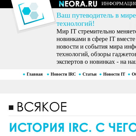
ИНФОРМАЦИ
Ваш путеводитель в мире
технологий!
Мир IT стремительно меняетс
новинками в сфере IT вместе
новости и события мира ин
технологий, обзоры гаджетов
экспертов о новинках - на на
Главная
Новости IRC
Статьи
Новости IT
О