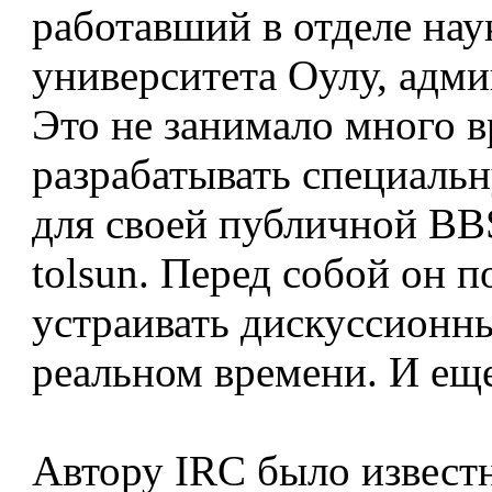
работавший в отделе на
университета Оулу, адми
Это не занимало много в
разрабатывать специал
для своей публичной BBS
tolsun. Перед собой он п
устраивать дискуссионн
реальном времени. И ещ
Автору IRC было извест