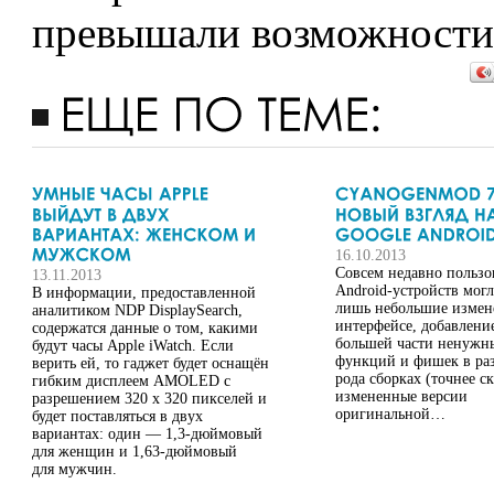
превышали возможности
16.10.2013
Совсем недавно пользо
13.11.2013
Android-устройств могл
В информации, предоставленной
лишь небольшие измен
аналитиком NDP DisplaySearch,
интерфейсе, добавлени
содержатся данные о том, какими
большей части ненужн
будут часы Apple iWatch. Если
функций и фишек в ра
верить ей, то гаджет будет оснащён
рода сборках (точнее ск
гибким дисплеем AMOLED с
измененные версии
разрешением 320 х 320 пикселей и
оригинальной…
будет поставляться в двух
вариантах: один — 1,3-дюймовый
для женщин и 1,63-дюймовый
для мужчин.