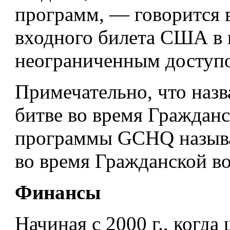
программ, — говорится в
входного билета США в 
неограниченным доступ
Примечательно, что наз
битве во время Граждан
программы GCHQ называе
во время Гражданской во
Финансы
Начиная с 2000 г., когд