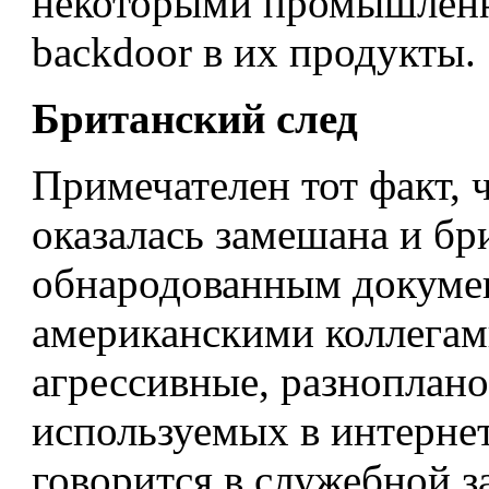
некоторыми промышленн
backdoor в их продукты.
Британский след
Примечателен тот факт, 
оказалась замешана и бри
обнародованным докумен
американскими коллегам
агрессивные, разноплан
используемых в интерне
говорится в служебной з