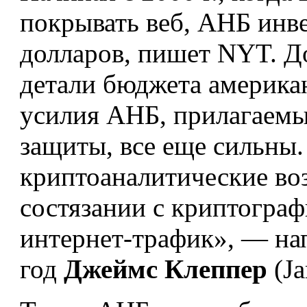
покрывать веб, АНБ инве
долларов, пишет NYT. Д
детали бюджета американ
усилия АНБ, прилагаемы
защиты, все еще сильны
криптоаналитические во
состязании с криптограф
интернет-трафик», — на
год
Джеймс Клеппер
(Ja