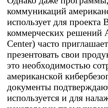
Однако даже программы,
коммуникаций американс
использует для проекта 
коммерческих решений АН
Center) часто приглашае
презентовать свои проду
это необходимостью сот
американской кибербезо
документы подтверждают
используется и для нала