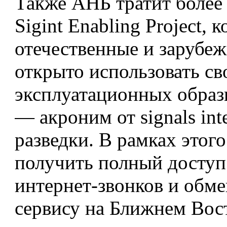
Также АНБ тратит более 
Sigint Enabling Project,
отечественные и зарубе
открыто использовать св
эксплуатационных образц
— акроним от signals int
разведки. В рамках этог
получить полный доступ
интернет-звонков и обме
сервису на Ближнем Вос