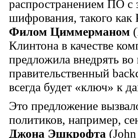
распространением ПО с
шифрования, такого как P
Филом Циммерманом
(
Клинтона в качестве ко
предложила внедрять во в
правительственный back
всегда будет «ключ» к д
Это предложение вызвал
политиков, например, се
Джона Эшкрофта
(John 