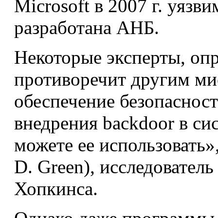
Microsoft в 2007 г. уязв
разработана АНБ.
Некоторые эксперты, оп
противоречит другим ми
обеспечение безопаснос
внедрения backdoor в сис
можете ее использовать
D. Green), исследовател
Хопкинса.