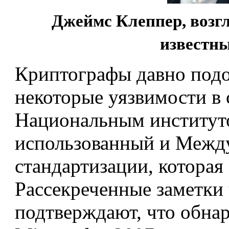
Джеймс Клеппер, возг
известн
Криптографы давно подо
некоторые уязвимости в с
Национальным институтом
использованный и Межд
стандартизации, которая
Рассекреченные заметки
подтверждают, что обна