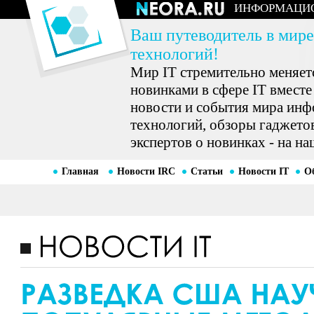
ИНФОРМАЦИ
Ваш путеводитель в мире
технологий!
Мир IT стремительно меняетс
новинками в сфере IT вместе
новости и события мира ин
технологий, обзоры гаджетов
экспертов о новинках - на на
Главная
Новости IRC
Статьи
Новости IT
О