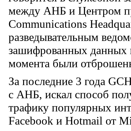
между АНБ и Центром пр
Communications Headqua
разведывательным ведом
зашифрованных данных и
момента были отброшены
За последние 3 года GCH
с АНБ, искал способ по
трафику популярных инте
Facebook и Hotmail от Mic