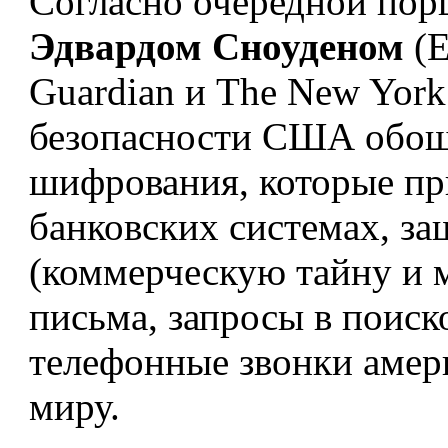
Согласно очередной пор
Эдвардом Сноуденом
(E
Guardian и The New York
безопасности США обош
шифрования, которые пр
банковских системах, з
(коммерческую тайну и 
письма, запросы в поиск
телефонные звонки амер
миру.