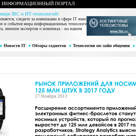
ИНФОРМАЦИОННЫЙ ПОРТАЛ
 мире IRC и ИТ-технологий!
няется, следите за новинками в сфере IT вместе
ти и события мира информационных технологий,
та, мнения экспертов о новинках - на нашем
Новости IT
Обзоры гаджетов
Технологии он-лайн общения
27 Ноября 2013