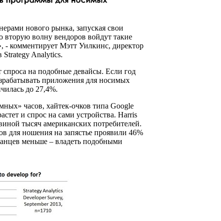
онерами нового рынка, запуская свои
во вторую волну вендоров войдут такие
», - комментирует Мэтт Уилкинс, директор
trategy Analytics.
 спроса на подобные девайсы. Если год
азрабатывать приложения для носимых
ичилась до 27,4%.
ных» часов, хайтек-очков типа Google
астет и спрос на сами устройства. Harris
ловиной тысяч американских потребителей.
сов для ношения на запястье проявили 46%
анцев меньше – владеть подобными