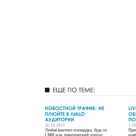
26.10.2013
1.1
Любая контент-площадка, будь то
Пре
CМИ или тематический портал,
ноя