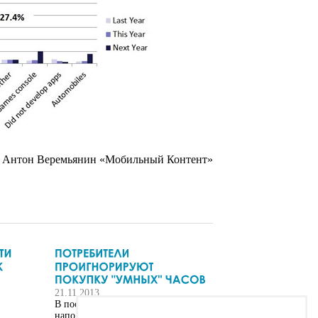
 Антон Веремьянин «Мобильный Контент»
21.11.2013
В последнее время "умные" часы,
наподобие Samsung Galaxy Gear