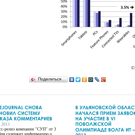
©
Поделиться…
0.2013
сс-релиз компании "СУП" от 3
бря содержит информацию о