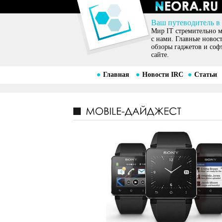
Ваш путеводитель в
Мир IT стремительно ме
с нами. Главные новос
обзоры гаджетов и соф
сайте.
Главная
Новости IRC
Статьи