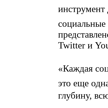
инструмент 
социальные 
представлено
Twitter и Yo
«Каждая соц
это еще одн
глубину, вс