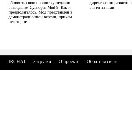
обновить свою прошивку недавно
директора по развити
вышедшим Cyanogen Mod 9. Как и
с агентствами.
предполагалось, Мод представлен в
демонстрационной версии, причём
некоторые…
IRCHAT
Загрузки
О проекте
Обратная связь