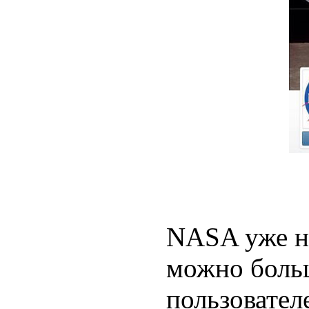
NASA уже не
можно боль
пользовател