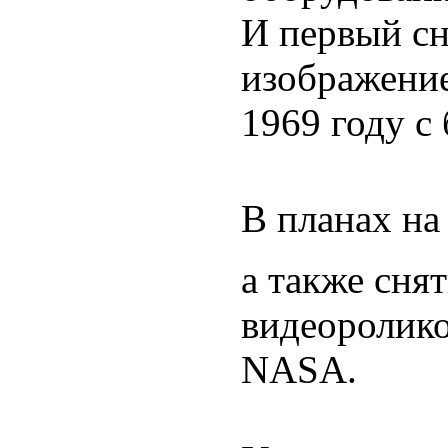
И первый сн
изображение
1969 году с 
В планах на
а также сня
видеоролико
NASA.