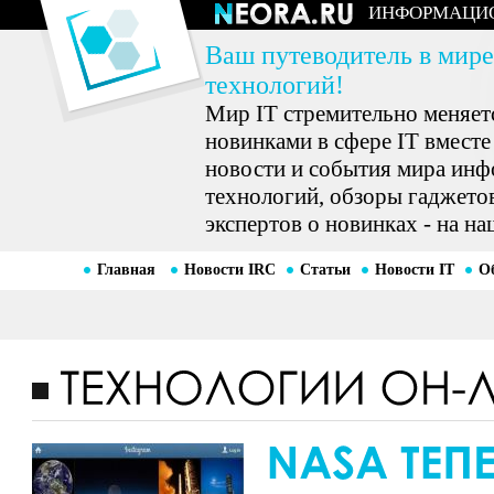
ИНФОРМАЦИ
Ваш путеводитель в мире
технологий!
Мир IT стремительно меняетс
новинками в сфере IT вместе
новости и события мира ин
технологий, обзоры гаджетов
экспертов о новинках - на на
Главная
Новости IRC
Статьи
Новости IT
О