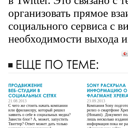
в Twitter. Это связано с
организовать прямое вза
социального сервиса с 
необходимости выхода и
21.08.2013
23.09.2013
С чего же стоить начать компании
Компания Sony подгото
или фрилансеру, который решил
релиз о смартфоне Xper
заявить о себе в социальных медиа?
(Honami). Документ п
Завести блог? А, может, запустить
лишь несколько издани
Твиттер? Ответ может дать только
информация пока не ра