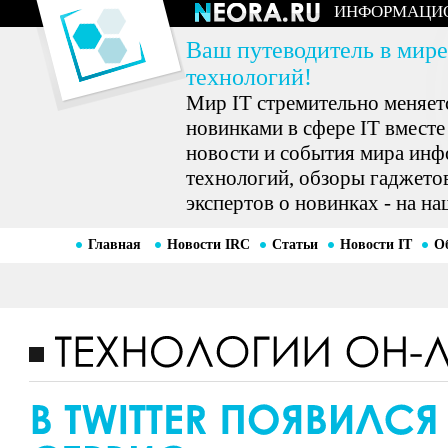
ИНФОРМАЦИ
Ваш путеводитель в мире
технологий!
Мир IT стремительно меняетс
новинками в сфере IT вместе
новости и события мира ин
технологий, обзоры гаджетов
экспертов о новинках - на на
Главная
Новости IRC
Статьи
Новости IT
О