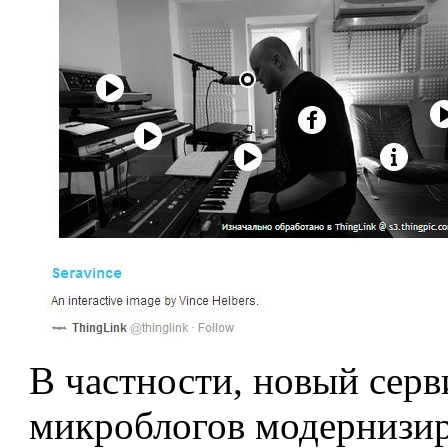
В частности, новый серв
микроблогов модернизир