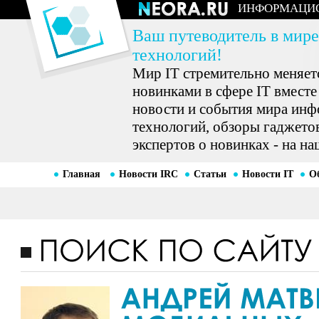
ИНФОРМАЦИ
Ваш путеводитель в мире
технологий!
Мир IT стремительно меняетс
новинками в сфере IT вместе
новости и события мира ин
технологий, обзоры гаджетов
экспертов о новинках - на на
Главная
Новости IRC
Статьи
Новости IT
О