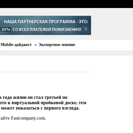
Mobile-дайджест
Экспертное мнение
а года жизни он стал третьей по
то к виртуальной пробковой доске, тем
 может показаться с первого взгляда.
сайте Fastcompany.com.