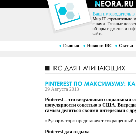
Ваш путеводитель в
Мир IT стремительно ме
с нами. Главные новос
обзоры гаджетов и соф
сайте.
Главная
Новости IRC
Статьи
29 Августа 2013
Pinterest – это визуальный социальный с
популярности соцсетью в США. Впереди т
самым делиться своими интересами с друз
«Руформатор» представляет сокращенный 
Pinterest для отдыха