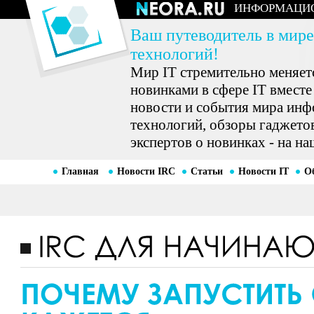
ИНФОРМАЦИ
Ваш путеводитель в мире
технологий!
Мир IT стремительно меняетс
новинками в сфере IT вместе
новости и события мира ин
технологий, обзоры гаджетов
экспертов о новинках - на на
Главная
Новости IRC
Статьи
Новости IT
О