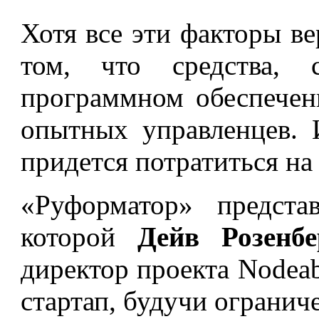
Хотя все эти факторы ве
том, что средства, 
программном обеспечен
опытных управленцев. И
придется потратиться на
«Руформатор» предста
которой
Дейв Розенб
директор проекта Nodeab
стартап, будучи огранич