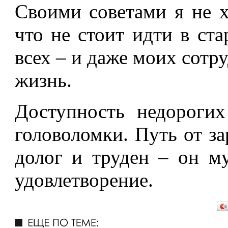
Своими советами я не х
что не стоит идти в ст
всех – и даже моих сотр
жизнь.
Доступность недороги
головоломки. Путь от з
долог и труден – он му
удовлетворение.