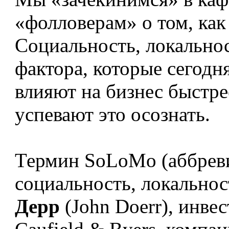
«фолловерам» о том, как
Социальность, локально
фактора, которые сегодн
влияют на бизнес быстре
успевают это осознать.
Термин SoLoMo (аббревиа
социальность, локально
Дерр
(John Doerr), инве