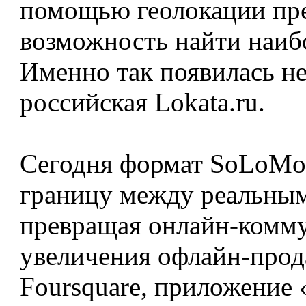
помощью геолокации пре
возможность найти наибо
Именно так появилась не
российская Lokata.ru.
Сегодня формат SoLoMo 
границу между реальным
превращая онлайн-комм
увеличения офлайн-прода
Foursquare, приложение