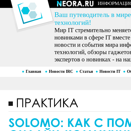
ИНФОРМАЦИ
Ваш путеводитель в мире
технологий!
Мир IT стремительно меняетс
новинками в сфере IT вместе
новости и события мира ин
технологий, обзоры гаджетов
экспертов о новинках - на на
Главная
Новости IRC
Статьи
Новости IT
О