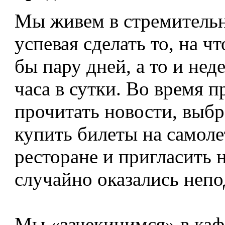
Мы живем в стремительн
успевая сделать то, на ч
бы пару дней, а то и не
часа в сутки. Во время 
прочитать новости, выб
купить билеты на самоле
ресторане и пригласить 
случайно оказались непо
Мы «зачекинимся» в каф