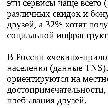
эти сервисы чаще всего 
различных скидок и бон
друзей, а 32% хотят по
социальной инфраструкт
В России «чекин»-прило
населения (данные TNS)
ориентируются на местн
достопримечательности,
пребывания друзей.