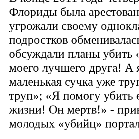
Флориды была арестована
угрожали своему однокла
подростков обменивалас
обсуждали планы убить 
моего лучшего друга! А 
маленькая сучка уже тру
труп»; «Я помогу убить
жизни! Он мертв!» - пр
молодых «убийц» портал