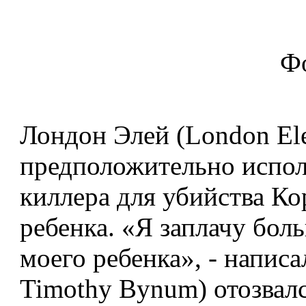
Фо
Лондон Элей (London El
предположительно испол
киллера для убийства Кор
ребенка. «Я заплачу бол
моего ребенка», - напис
Timothy Bynum) отозвалс