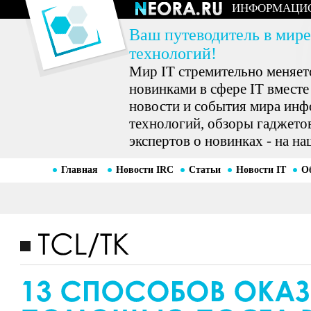
ИНФОРМАЦИ
Ваш путеводитель в мире
технологий!
Мир IT стремительно меняетс
новинками в сфере IT вместе
новости и события мира ин
технологий, обзоры гаджетов
экспертов о новинках - на на
Главная
Новости IRC
Статьи
Новости IT
О