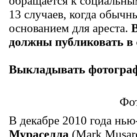
обращается к социальным
13 случаев, когда обычн
основанием для ареста.
В
должны публиковать в 
Выкладывать фотограф
Фот
В декабре 2010 года нь
Мураселла
(Mark Musare