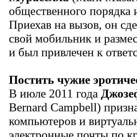
общественного порядка 
Приехав на вызов, он с
свой мобильник и размес
и был привлечен к ответ
Постить чужие эротиче
В июле 2011 года
Джозеф
Bernard Campbell) приз
компьютеров и виртуаль
электронные почты по к