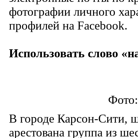
фотографии личного хара
профилей на Facebook.
Использовать слово «н
Фото:
В городе Карсон-Сити, ш
арестована группа из шес