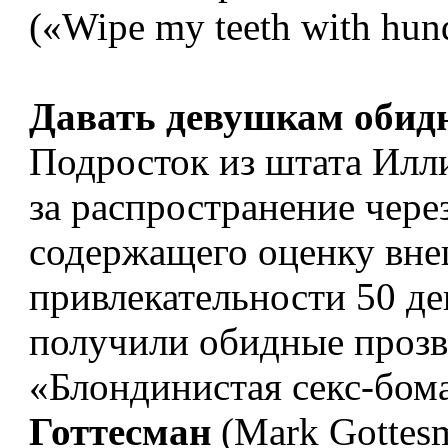
(«Wipe my teeth with hun
Давать девушкам обид
Подросток из штата Илли
за распространение чере
содержащего оценку вне
привлекательности 50 д
получили обидные прозв
«Блондинистая секс-бома
Готтесман
(Mark Gottesm