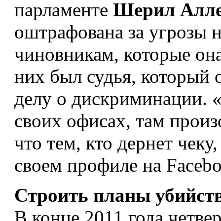
парламенте
Шерил Алл
оштрафована за угрозы 
чиновникам, которые она
них был судья, который о
делу о дискриминации. «
своих офисах, там произ
что тем, кто дернет чеку,
своем профиле на Facebo
Строить планы убийств
В конце 2011 года четве