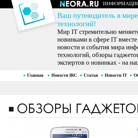
ИНФОРМАЦИ
Ваш путеводитель в мире
технологий!
Мир IT стремительно меняетс
новинками в сфере IT вместе
новости и события мира ин
технологий, обзоры гаджетов
экспертов о новинках - на на
Главная
Новости IRC
Статьи
Новости IT
О