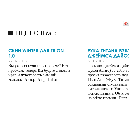
22.07.2013
8.11.2013
Вы уже соскучились по зиме? Нет
Премию Джеймса Дайсо
проблем, теперь Вы будете сидеть в
Dyson Award) за 2013 г
ирке и чувствовать зимний
проект экзоскелета под
холодок. Автор: AmpuTaTor
Titan Arm («Рука Титан
созданный студентами
американского Универс
Пенсильвании. Об этом
на сайте премии. Titan..