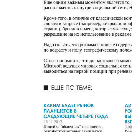
Еще одним важным моментом является то, 
расположенных внутри социальной сети, Н
Кроме того, в отличие от классической ко
словам в запросе (например, «игры» или «
страниц, брендов и мест, которые уже суще
разрешение на их использование в рекламе
Надо сказать, что реклама в поиске содер
по возрасту и полу, географическому поло
Стоит напомнить, что до настоящего момен
Microsoft ведущая мировая социальная сеть
выводиться на первой позиции при релева
26.11.2013
Линейка "яблочных" планшетов,
8.0
разработкой которых занимается
Disn