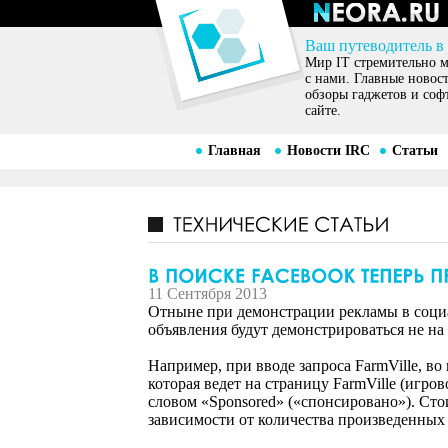
Ваш путеводитель в
Мир IT стремительно ме
с нами. Главные новос
обзоры гаджетов и соф
сайте.
Главная
Новости IRC
Статьи
11 Сентября 2013
Отныне при демонстрации рекламы в соци
объявления будут демонстрироваться не на 
Например, при вводе запроса FarmVille, в
которая ведет на страницу FarmVille (игр
словом «Sponsored» («спонсировано»). Сто
зависимости от количества произведенных 