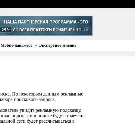
Mobile-дайджест
Экспертное мнение
поиска. По некоторым данным рекламные
набора поискового запроса.
ьзователь увидит рекламную подсказку,
енные подсказки в поиске будут отмечены
альной сети будет рассчитываться в