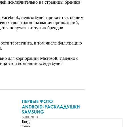
елей исключительно на страницы брендов
Facebook, нельзя будет привязать к общим
чевых слов только названия приложений,
дется получать от чужих брендов
ности таргетинга, в том числе фильтрацию
.
но для корпорации Microsoft. Именно с
ница этой компании всегда будет
6.08.2013
Когда дело касается продажи
смартфонов, Samsung пытается