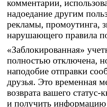
комментарии, использов
надоедание другим польз
рекламы, промоутинга, з
нарушающего правила по
«Заблокированная» учетн
полностью отключена, н
наподобие отправки соо
друзья. Это временная м
возврата вашего статус-
и получить информацию о