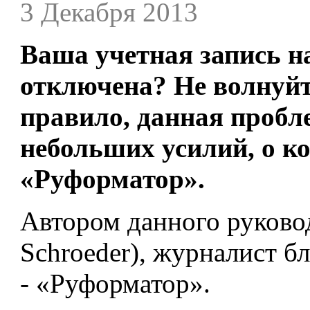
3 Декабря 2013
Ваша учетная запись н
отключена? Не волнуйте
правило, данная пробл
небольших усилий, о к
«Руформатор».
Автором данного руковод
Schroeder), журналист б
- «Руформатор».