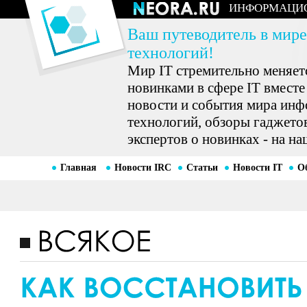
ИНФОРМАЦИ
Ваш путеводитель в мире
технологий!
Мир IT стремительно меняетс
новинками в сфере IT вместе
новости и события мира ин
технологий, обзоры гаджетов
экспертов о новинках - на на
Главная
Новости IRC
Статьи
Новости IT
О