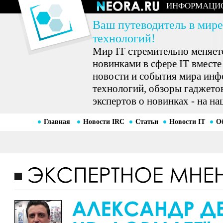
ИНФОРМАЦИ
Ваш путеводитель в мире
технологий!
Мир IT стремительно меняетс
новинками в сфере IT вместе
новости и события мира ин
технологий, обзоры гаджетов
экспертов о новинках - на на
Главная
Новости IRC
Статьи
Новости IT
О