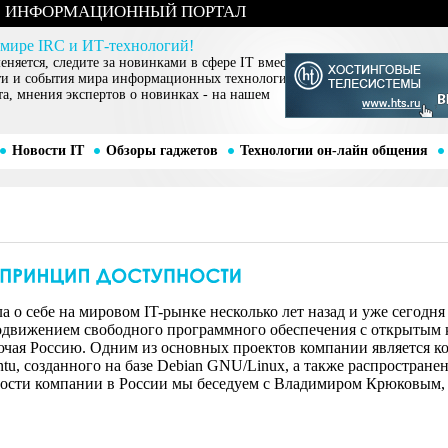
ИНФОРМАЦИОННЫЙ ПОРТАЛ
 мире IRC и ИТ-технологий!
няется, следите за новинками в сфере IT вместе
ти и события мира информационных технологий,
та, мнения экспертов о новинках - на нашем
Новости IT
Обзоры гаджетов
Технологии он-лайн общения
 о себе на мировом IT-рынке несколько лет назад и уже сегодня
вижением свободного программного обеспечения с открытым ко
ючая Россию. Одним из основных проектов компании является к
tu, созданного на базе Debian GNU/Linux, а также распространен
ьности компании в России мы беседуем с Владимиром Крюковым,