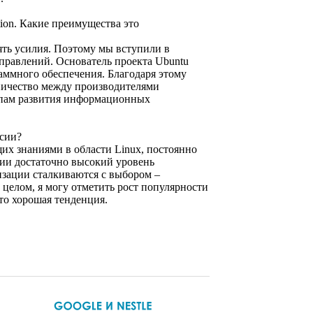
on. Какие преимущества это
ть усилия. Поэтому мы вступили в
аправлений. Основатель проекта Ubuntu
аммного обеспечения. Благодаря этому
ничество между производителями
емпам развития информационных
сии?
их знаниями в области Linux, постоянно
ссии достаточно высокий уровень
изации сталкиваются с выбором –
целом, я могу отметить рост популярности
это хорошая тенденция.