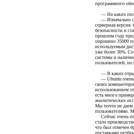
программного обес
— На каких польз
— Изначально с
серверная версия.
безопасности и ст
прошлом году пред
опрошено 35000 по
используемым дист
уже более 30%. С
системы и наличие
пользователей, но 
— В каких отрасл
— Ubuntu очень
своих компьютеров
использованием эт
есть много пример
аналитических исс
Мы почти не даем
пользователями. М
Сейчас очень п
стало производств
что был отмечен б
поставками нетбук