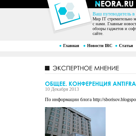
Ваш путеводитель в
Мир IT стремительно ме
с нами. Главные новос
обзоры гаджетов и соф
сайте.
Главная
Новости IRC
Статьи
10 Декабря 2013
По информации блога http://sborisov.blogspot