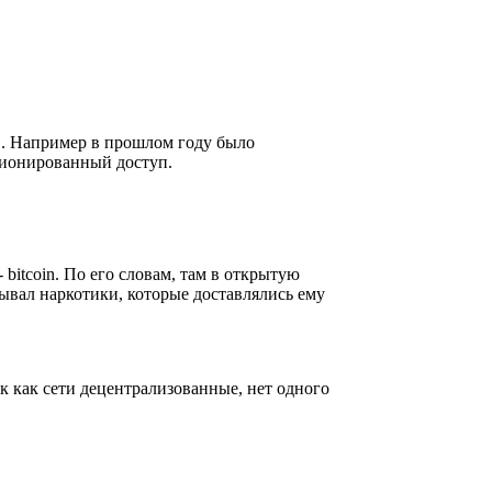
в. Например в прошлом году было
ционированный доступ.
-
bitcoin
. По его словам, там в открытую
ывал наркотики, которые доставлялись ему
ак как сети децентрализованные, нет одного