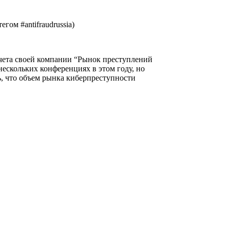
тегом #
antifraudrussia
)
чета своей компании “Рынок преступлений
нескольких конференциях в этом году, но
, что объем рынка киберпреступности