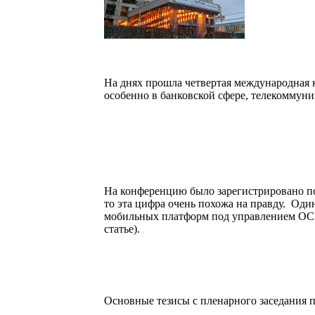
На днях прошла четвертая международная
особенно в банковской сфере, телекоммуни
На конференцию было зарегистрировано пор
то эта цифра очень похожа на правду. Оди
мобильных платформ под управлением О
статье).
Основные тезисы с пленарного заседания 