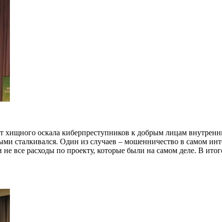
 от хищного оскала киберпреступников к добрым лицам внутрен
ыми сталкивался. Один из случаев – мошенничество в самом инт
не все расходы по проекту, которые были на самом деле. В ито