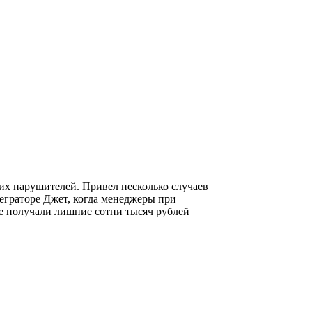
них нарушителей. Привел несколько случаев
еграторе Джет, когда менеджеры при
ге получали лишние сотни тысяч рублей