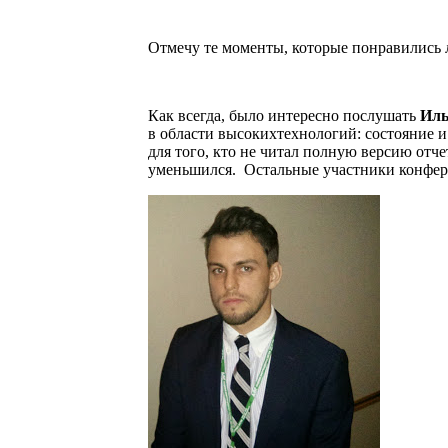
Отмечу те моменты, которые понравились л
Как всегда, было интересно послушать
Иль
в области высокихтехнологий: состояние и
для того, кто не читал полную версию отч
уменьшился. Остальные участники конфере