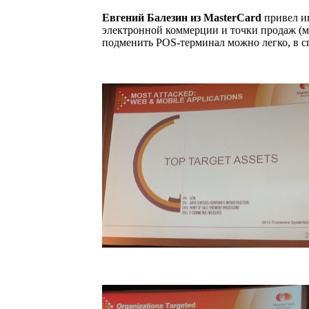
Евгений Балезин из
MasterCard
привел и
электронной коммерции и точки продаж (м
подменить
POS
-терминал можно легко, в с