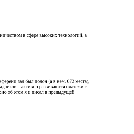
ничеством в сфере высоких технологий, а
еренц-зал был полон (а в нем, 672 места),
адчиков – активно развиваются платежи с
ерно об этом я и писал в предыдущей