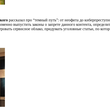
кого
рассказал про “темный путь”: от неофита до киберпреступн
менно выпустить законы о запрете данного контента, определит
ровать сервисное облако, придумать уголовные статьи, по кото