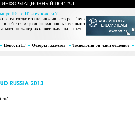
ИНФОРМАЦИОННЫЙ ПОРТАЛ
 мире IRC и ИТ-технологий!
няется, следите за новинками в сфере IT вместе
ти и события мира информационных технологий,
та, мнения экспертов о новинках - на нашем
Новости IT
Обзоры гаджетов
Технологии он-лайн общения
.ru/