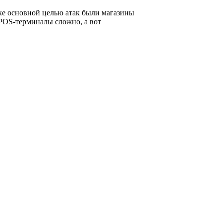
ке основной целью атак были магазины
POS
-терминалы сложно, а вот