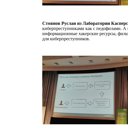
Стоянов Руслан из Лаборатории Касперс
киберпреступниками как с педофилами. А и
информационные хакерские ресурсы, фильт
для киберпреступников.