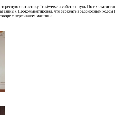
нтересную статистику
Trustwerse
и собственную. По их статисти
агазины). Прокомментировал, что заражать вредоносным кодом
говоре с персоналом магазина.