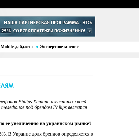
Mobile-дайджест
Экспертное мнение
ефонов Philips Xenium, известных своей
телефонов под брендом Philips является
по ее увеличению на украинском рынке?
5%. В Украине доля брендов определяется в