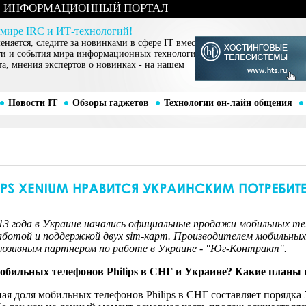
ИНФОРМАЦИОННЫЙ ПОРТАЛ
 мире IRC и ИТ-технологий!
няется, следите за новинками в сфере IT вместе
ти и события мира информационных технологий,
та, мнения экспертов о новинках - на нашем
Новости IT
Обзоры гаджетов
Технологии он-лайн общения
13 года в Украине начались официальные продажи мобильных тел
ботой и поддержкой двух sim-карт. Производителем мобильных 
склюзивным партнером по работе в Украине - "Юг-Контракт".
обильных телефонов Philips в СНГ и Украине? Какие планы 
я доля мобильных телефонов Philips в СНГ составляет порядка 