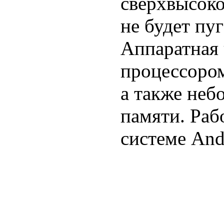
сверхвысоко
не будет пу
Аппаратная 
процессором
а также неб
памяти. Раб
системе And