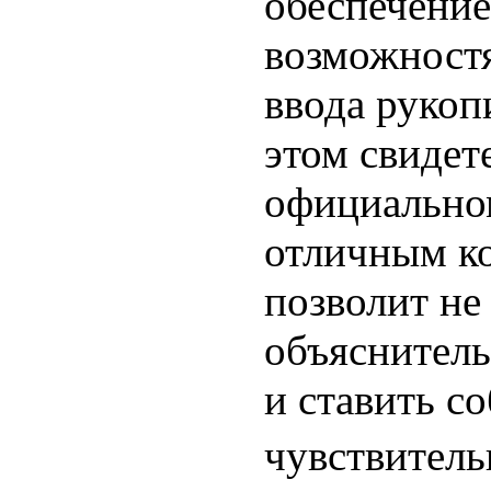
обеспечение
возможност
ввода рукоп
этом свидет
официальном
отличным к
позволит не
объяснитель
и ставить с
чувствительн