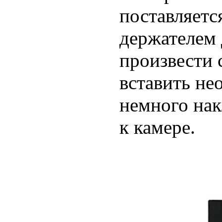
поставляетс
держателем 
произвести 
вставить не
немного на
к камере.