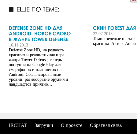
22.07.2013
Темно-зеленые цвета в 
красным. Автор: Ampu
16.11.2013
Defense Zone HD, на редкость
красивая и реалистичная игра
жанра Tower Defense, теперь
доступна на Google Play для
смартфонов и планшетов на
Android. Сбалансированные
уровни, разнообразие оружия и
ландшафтов приятно…
IRCHAT
Загрузки
О проекте
Обратная связь