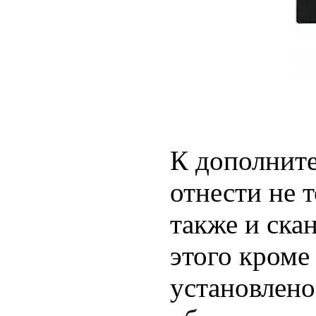
К дополнит
отнести не 
также и ска
этого кроме
установлено