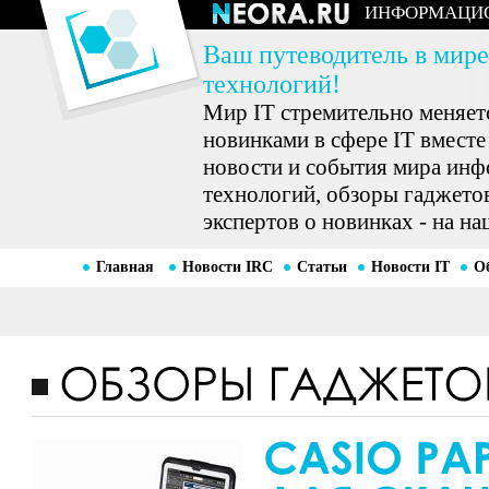
ИНФОРМАЦИ
Ваш путеводитель в мире
технологий!
Мир IT стремительно меняетс
новинками в сфере IT вместе
новости и события мира ин
технологий, обзоры гаджетов
экспертов о новинках - на на
Главная
Новости IRC
Статьи
Новости IT
О