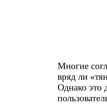
Многие согл
вряд ли «тя
Однако это 
пользовател