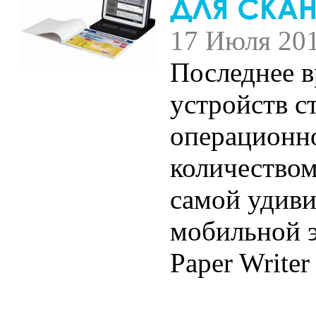
17 Июля 20
Последнее 
устройств с
операционн
количеством
самой удиви
мобильной э
Paper Writer