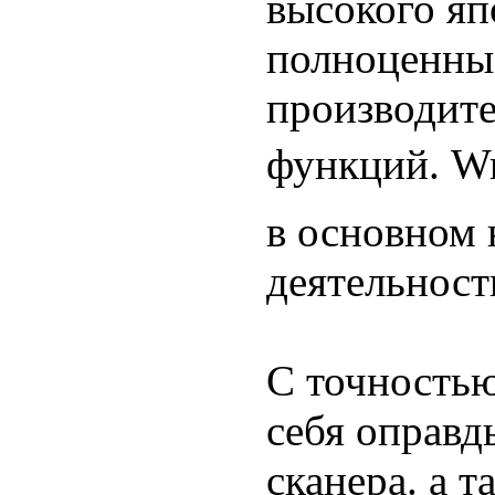
высокого яп
полноценны
производит
функций. Wr
в основном 
деятельности
С точностью
себя оправд
сканера. а 