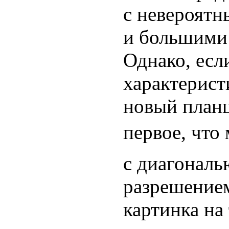
с невероятн
и большими
Однако, есл
характерист
новый планш
первое, что
с диагональ
разрешением
картинка на 