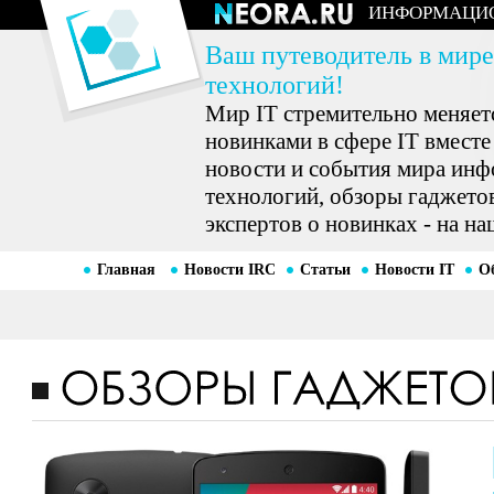
ИНФОРМАЦИ
Ваш путеводитель в мире
технологий!
Мир IT стремительно меняетс
новинками в сфере IT вместе
новости и события мира ин
технологий, обзоры гаджетов
экспертов о новинках - на на
Главная
Новости IRC
Статьи
Новости IT
О