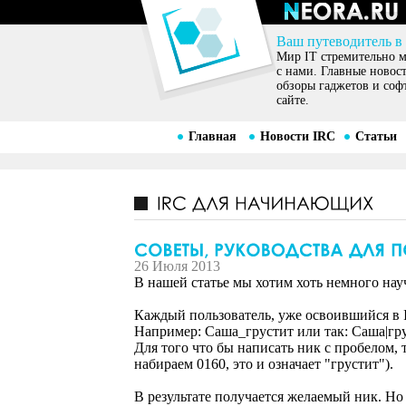
Ваш путеводитель в
Мир IT стремительно ме
с нами. Главные новос
обзоры гаджетов и соф
сайте.
Главная
Новости IRC
Статьи
26 Июля 2013
В нашей статье мы хотим хоть немного нау
Каждый пользователь, уже освоившийся в I
Например: Саша_грустит или так: Саша|гру
Для того что бы написать ник с пробелом, 
набираем 0160, это и означает "грустит").
В результате получается желаемый ник. Но