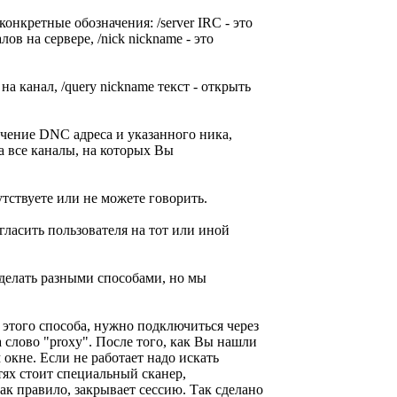
нкретные обозначения: /server IRC - это
ов на сервере, /nick nickname - это
 на канал, /query nickname текст - открыть
лучение DNC адреса и указанного ника,
на все каналы, на которых Вы
тствуете или не можете говорить.
игласить пользователя на тот или иной
 делать разными способами, но мы
 этого способа, нужно подключиться через
 слово "proxy". После того, как Вы нашли
 окне. Если не работает надо искать
тях стоит специальный сканер,
ак правило, закрывает сессию. Так сделано