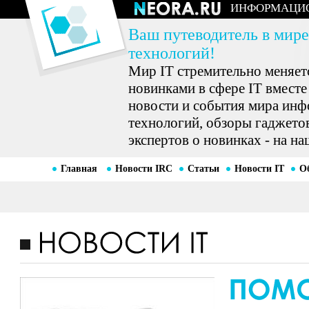
ИНФОРМАЦИ
Ваш путеводитель в мире
технологий!
Мир IT стремительно меняетс
новинками в сфере IT вместе
новости и события мира ин
технологий, обзоры гаджетов
экспертов о новинках - на на
Главная
Новости IRC
Статьи
Новости IT
О