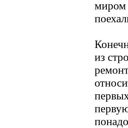
миром 
поехал
Конечн
из стро
ремонт
относи
первых
первую
понадо