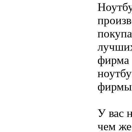
Ноутбу
произв
покупа
лучших
фирма 
ноутбу
фирмы
У вас 
чем же