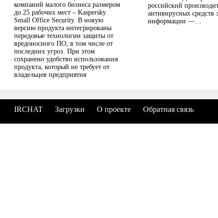
компаний малого бизнеса размером
российский производит
до 25 рабочих мест – Kaspersky
антивирусных средств
Small Office Security. В новую
информации —…
версию продукта интегрированы
передовые технологии защиты от
вредоносного ПО, в том числе от
последних угроз. При этом
сохранено удобство использования
продукта, который не требует от
владельцев предприятия
профессиональных знаний...
IRCHAT
Загрузки
О проекте
Обратная связь