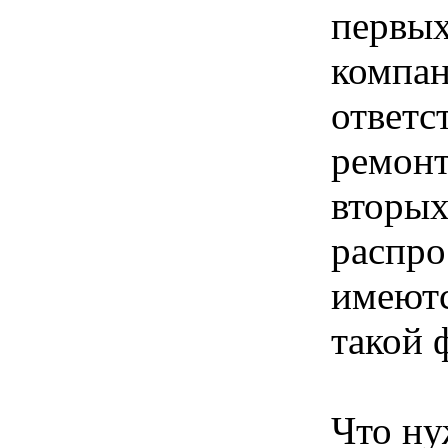
первых
компан
ответс
ремонт
вторых
распро
имеютс
такой 
Что ну