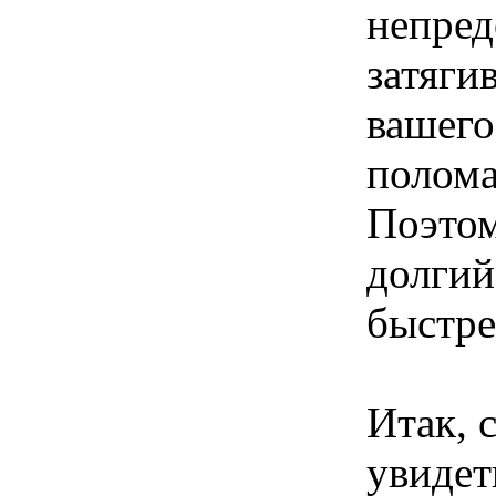
непред
затяги
вашего
полома
Поэтом
долгий
быстре
Итак, 
увидет