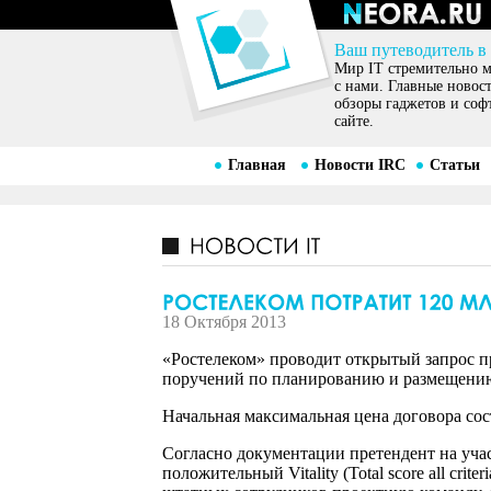
Ваш путеводитель в
Мир IT стремительно ме
с нами. Главные новос
обзоры гаджетов и соф
сайте.
Главная
Новости IRC
Статьи
18 Октября 2013
«Ростелеком» проводит открытый запрос п
поручений по планированию и размещению р
Начальная максимальная цена договора сос
Согласно документации претендент на учас
положительный Vitality (Total score all cri