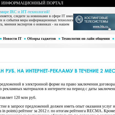
ИНФОРМАЦИОННЫЙ ПОРТАЛ
 мире IRC и ИТ-технологий!
няется, следите за новинками в сфере IT вместе
ти и события мира информационных технологий,
та, мнения экспертов о новинках - на нашем
Новости IT
Обзоры гаджетов
Технологии он-лайн общения
редложений в электронной форме на право заключения договора
екламных материалов в интернете на период с даты заключения
тавляет 120 млн руб.
тие в запросе предложений должен иметь опыт оказания услуг на
teria in points) рейтинг за 2012 г. по итогам рейтинга RECMA. Кр