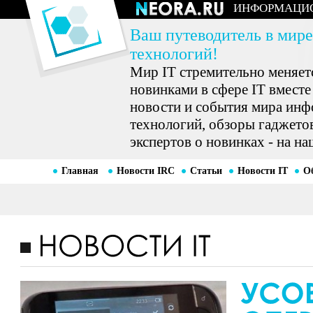
ИНФОРМАЦИ
Ваш путеводитель в мире
технологий!
Мир IT стремительно меняетс
новинками в сфере IT вместе
новости и события мира ин
технологий, обзоры гаджетов
экспертов о новинках - на на
Главная
Новости IRC
Статьи
Новости IT
О