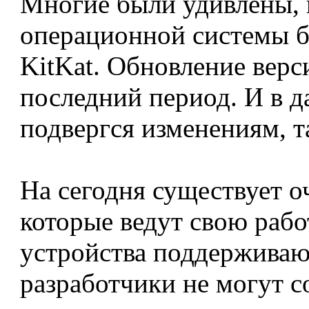
Многие были удивлены, к
операционной системы б
KitKat. Обновление верси
последний период. И в д
подвергся изменениям, т
На сегодня существует о
которые ведут свою рабо
устройства поддерживают
разработчики не могут с