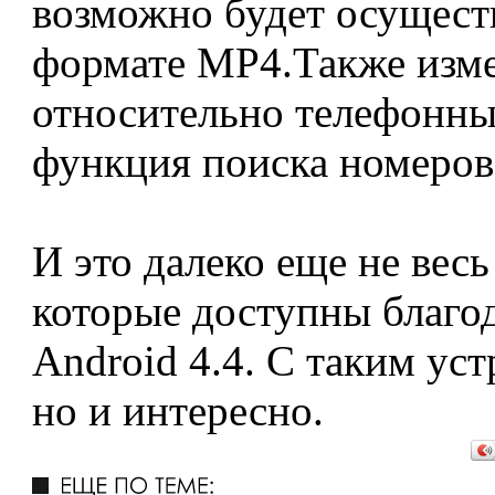
возможно будет осуществ
формате MP4.Также изме
относительно телефонны
функция поиска номеров
И это далеко еще не вес
которые доступны благо
Android 4.4. С таким уст
но и интересно.