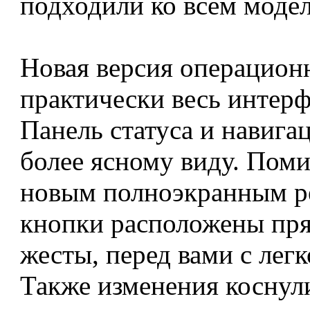
подходили ко всем модел
Новая версия операционн
практически весь интер
Панель статуса и навига
более ясному виду. Поми
новым полноэкранным ре
кнопки расположены пря
жесты, перед вами с легк
Также изменения коснули