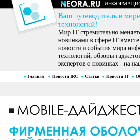
ИНФОРМАЦИ
Ваш путеводитель в мире
технологий!
Мир IT стремительно меняетс
новинками в сфере IT вместе
новости и события мира ин
технологий, обзоры гаджетов
экспертов о новинках - на на
Главная
Новости IRC
Статьи
Новости IT
О