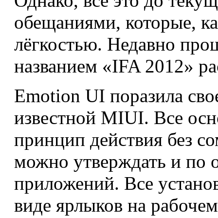
Однако, всё это до теку
обещаниями, которые, ка
лёгкостью. Недавно про
названием «IFA 2012» ра
Emotion UI поразила сво
известной MIUI. Все осн
принцип действия без со
можно утверждать и по 
приложений. Все устано
виде ярлыков на рабочем