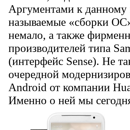
Аргументами к данному 
называемые «сборки ОС»
немало, а также фирмен
производителей типа Sa
(интерфейс Sense). Не та
очередной модернизиров
Android от компании Hua
Именно о ней мы сегодня