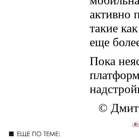
мобильна
активно 
такие как
еще боле
Пока нея
платформ
надстрой
© Дмит