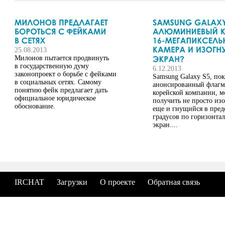
25.08.2013
Милонов пытается продвинуть
в государственную думу
6.12.2013
законопроект о борьбе с фейками
Samsung Galaxy S5, пок
в социальных сетях. Самому
анонсированный флагм
понятию фейк предлагает дать
корейской компании, м
официальное юридическое
получить не просто из
обоснование.
еще и гнущийся в пред
градусов по горизонта
экран....
IRCHAT
Загрузки
О проекте
Обратная связь