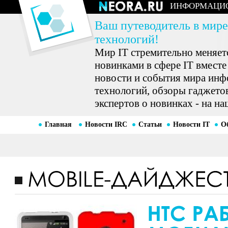
ИНФОРМАЦИ
Ваш путеводитель в мире
технологий!
Мир IT стремительно меняетс
новинками в сфере IT вместе
новости и события мира ин
технологий, обзоры гаджетов
экспертов о новинках - на на
Главная
Новости IRC
Статьи
Новости IT
О