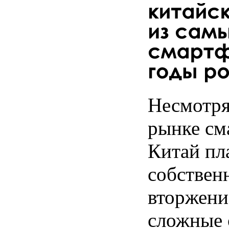
Несмотря
рынке см
Китай пл
собствен
вторжени
сложные 