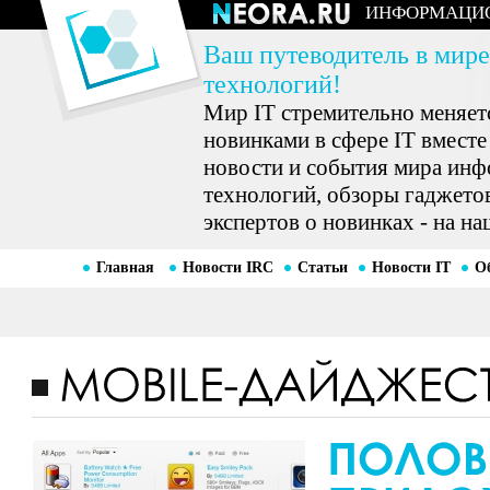
ИНФОРМАЦИ
Ваш путеводитель в мире
технологий!
Мир IT стремительно меняетс
новинками в сфере IT вместе
новости и события мира ин
технологий, обзоры гаджетов
экспертов о новинках - на на
Главная
Новости IRC
Статьи
Новости IT
О