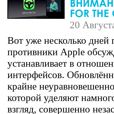
20 Август
Вот уже несколько дней 
противники Apple обсуж
устанавливает в отноше
интерфейсов. Обновлённа
крайне неуравновешенное
которой уделяют намног
взгляд, совершенно незас