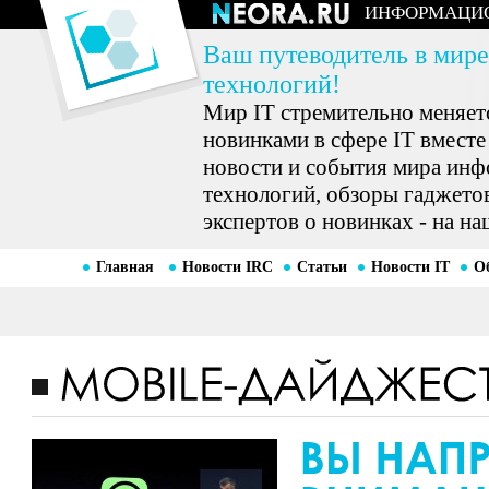
ИНФОРМАЦИ
Ваш путеводитель в мире
технологий!
Мир IT стремительно меняетс
новинками в сфере IT вместе
новости и события мира ин
технологий, обзоры гаджетов
экспертов о новинках - на на
Главная
Новости IRC
Статьи
Новости IT
О