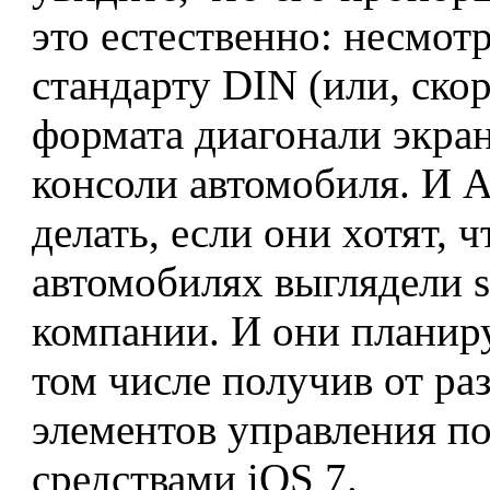
это естественно: несмо
стандарту DIN (или, скор
формата диагонали экра
консоли автомобиля. И A
делать, если они хотят, 
автомобилях выглядели s
компании. И они планиру
том числе получив от ра
элементов управления по
средствами iOS 7.