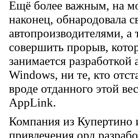
Ещё более важным, на мой
наконец, обнародовала с
автопроизводителями, а т
совершить прорыв, котор
занимается разработкой
Windows, ни те, кто от
вроде отданного этой ве
AppLink.
Компания из Купертино 
привлечения орд разрабо