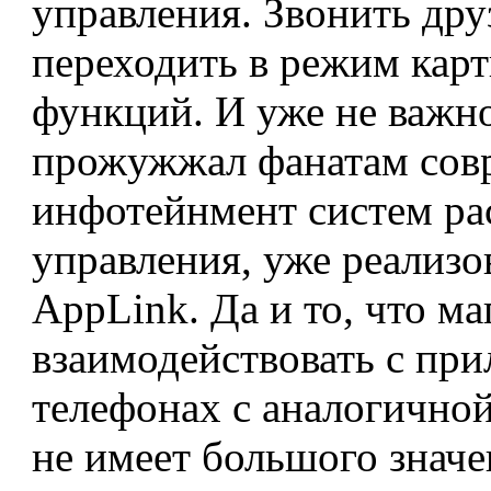
управления. Звонить дру
переходить в режим кар
функций. И уже не важно
прожужжал фанатам сов
инфотейнмент систем ра
управления, уже реализо
AppLink. Да и то, что м
взаимодействовать с пр
телефонах с аналогично
не имеет большого значе