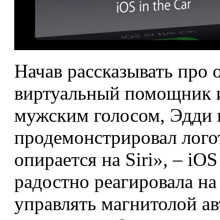
Начав рассказывать про о
виртуальный помощник и
мужским голосом, Эдди 
продемонстрировал лого
опирается на Siri», – iOS
радостно реагировала на
управлять магнитолой а