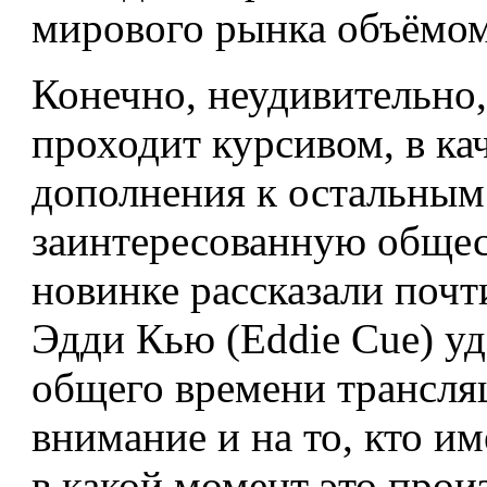
мирового рынка объёмом 
Конечно, неудивительно, 
проходит курсивом, в ка
дополнения к остальным
заинтересованную общест
новинке рассказали почт
Эдди Кью (Eddie Cue) уд
общего времени трансляц
внимание и на то, кто им
в какой момент это прои