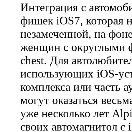
Интеграция с автомоб
фишек iOS7, которая 
незамеченной, на фон
женщин с округлыми фо
chest. Для автолюбите
использующих iOS-уст
комплекса или часть 
могут оказаться весьм
уже несколько лет Al
своих автомагнитол с i