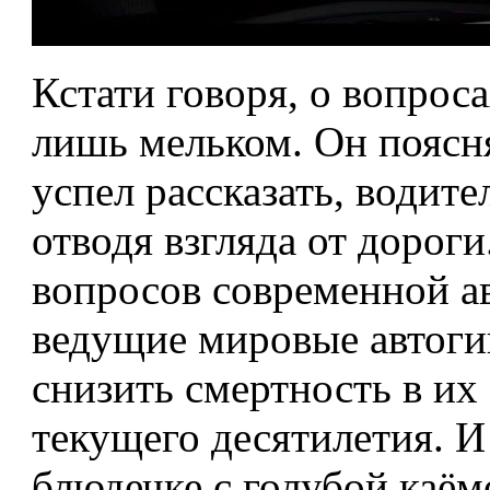
Кстати говоря, о вопрос
лишь мельком. Он поясня
успел рассказать, водите
отводя взгляда от дорог
вопросов современной а
ведущие мировые автогиг
снизить смертность в их
текущего десятилетия. И
блюдечке с голубой каём