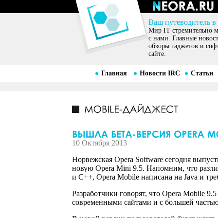
Ваш путеводитель в
Мир IT стремительно ме
с нами. Главные новос
обзоры гаджетов и соф
сайте.
Главная
Новости IRC
Статьи
10 Октября 2013
Норвежская Opera Software сегодня выпуст
новую Opera Mini 9.5. Напомним, что разл
и С++, Opera Mobile написана на Java и тр
Разработчики говорят, что Opera Mobile 9
современными сайтами и с большей частью