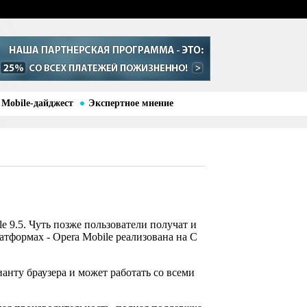
Mobile-дайджест
Экспертное мнение
e 9.5. Чуть позже пользователи получат и
тформах - Opera Mobile реализована на С
анту браузера и может работать со всеми