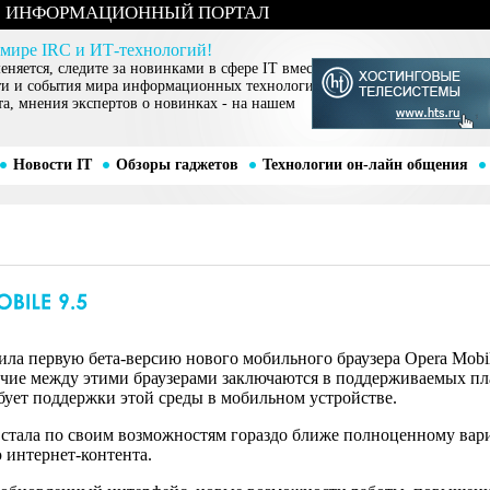
ИНФОРМАЦИОННЫЙ ПОРТАЛ
 мире IRC и ИТ-технологий!
няется, следите за новинками в сфере IT вместе
ти и события мира информационных технологий,
та, мнения экспертов о новинках - на нашем
Новости IT
Обзоры гаджетов
Технологии он-лайн общения
ила первую бета-версию нового мобильного браузера Opera Mobil
ичие между этими браузерами заключаются в поддерживаемых пла
ебует поддержки этой среды в мобильном устройстве.
.5 стала по своим возможностям гораздо ближе полноценному вари
 интернет-контента.