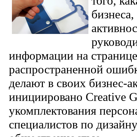
того, ка
бизнеса,
активнос
руководи
информации на странице
распространенной ошибк
делают в своих бизнес-а
инициировано Creative 
укомплектования персон
специалистов по дизайну,