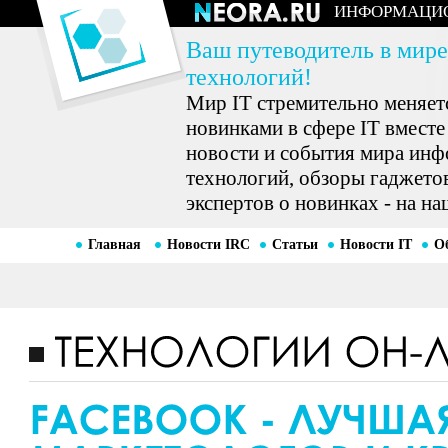
ИНФОРМАЦИ
Ваш путеводитель в мире
технологий!
Мир IT стремительно меняетс
новинками в сфере IT вместе
новости и события мира ин
технологий, обзоры гаджетов
экспертов о новинках - на на
Главная
Новости IRC
Статьи
Новости IT
О