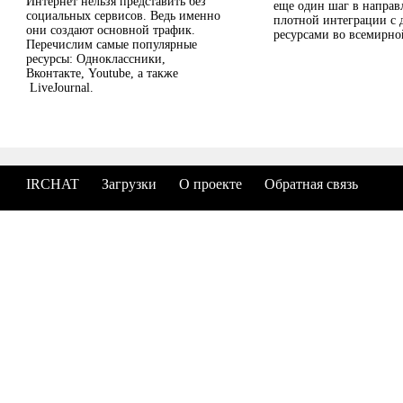
Интернет нельзя представить без
еще один шаг в направ
социальных сервисов. Ведь именно
плотной интеграции с 
они создают основной трафик.
ресурсами во всемирно
Перечислим самые популярные
ресурсы: Одноклассники,
Вконтакте, Youtube, а также
LiveJournal.
IRCHAT
Загрузки
О проекте
Обратная связь