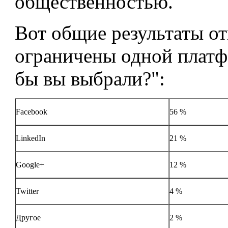
общественностью.
Вот общие результаты от
ограничены одной платф
бы вы выбрали?":
Facebook
56 %
LinkedIn
21 %
Google+
12 %
Twitter
4 %
Другое
2 %