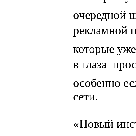
очередной ш
рекламной п
которые уже
в глаза  пр
особенно ес
сети.
«Новый инс