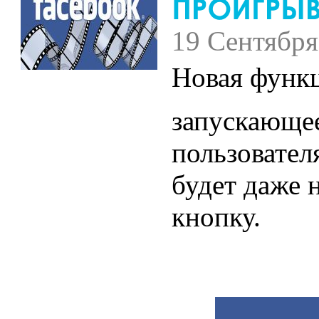
19 Сентября
Новая функц
запускающее
пользовател
будет даже 
кнопку.