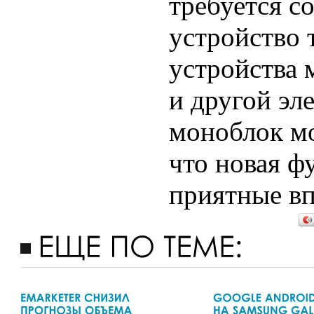
требуется с
устройство 
устройства 
и другой эл
моноблок м
что новая ф
приятные вп