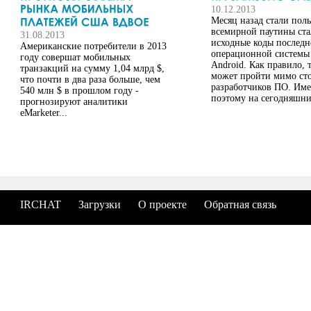
10.12.2013
Месяц назад стали пол
всемирной паутины ста
31.08.2013
исходные коды последн
Американские потребители в 2013
операционной системы
году совершат мобильных
Android. Как правило, т
транзакций на сумму 1,04 млрд $,
может пройти мимо ст
что почти в два раза больше, чем
разработчиков ПО. Им
540 млн $ в прошлом году -
поэтому на сегодняш
прогнозируют аналитики
eMarketer...
IRCHAT
Загрузки
О проекте
Обратная связь