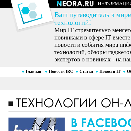
ИНФОРМАЦИ
Ваш путеводитель в мире
технологий!
Мир IT стремительно меняетс
новинками в сфере IT вместе
новости и события мира ин
технологий, обзоры гаджетов
экспертов о новинках - на на
Главная
Новости IRC
Статьи
Новости IT
О