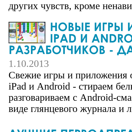
других чувств, кроме ненави
1.10.2013
Свежие игры и приложения о
iPad и Android - стираем бел
разговариваем с Android-см
виде глянцевого журнала и л