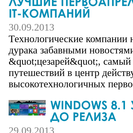
30.09.2013
Технологические компании 
дурака забавными новостями
&quot;цезарей&quot;, самый
путешествий в центр действ
высокотехнологичных перво
29.09.2013