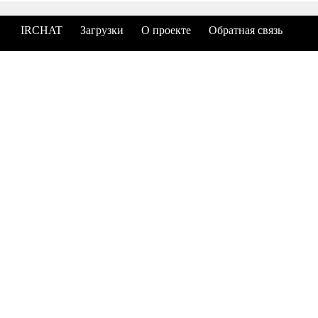
IRCHAT
Загрузки
О проекте
Обратная связь