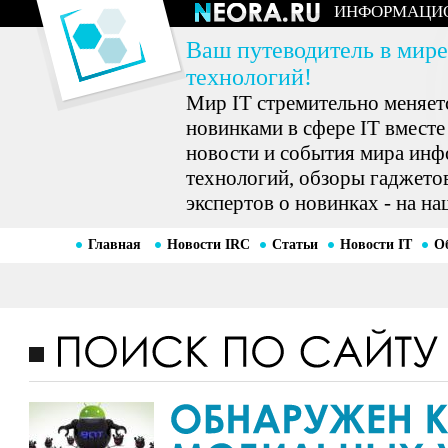
ИНФОРМАЦИ
Ваш путеводитель в мире
технологий!
Мир IT стремительно меняетс
новинками в сфере IT вместе
новости и события мира ин
технологий, обзоры гаджетов
экспертов о новинках - на на
Главная
Новости IRC
Статьи
Новости IT
О