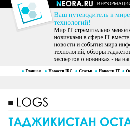
ИНФОРМАЦИ
Ваш путеводитель в мире
технологий!
Мир IT стремительно меняетс
новинками в сфере IT вместе
новости и события мира ин
технологий, обзоры гаджетов
экспертов о новинках - на на
Главная
Новости IRC
Статьи
Новости IT
О