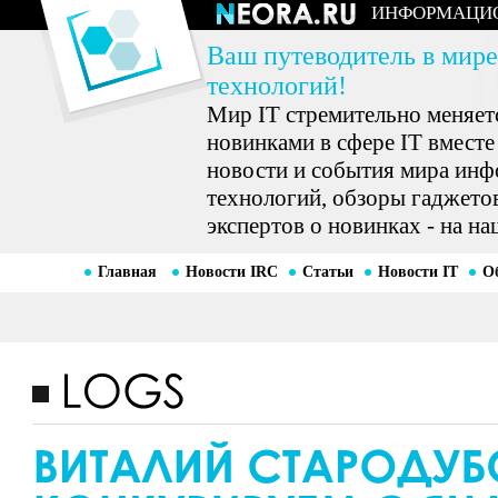
ИНФОРМАЦИ
Ваш путеводитель в мире
технологий!
Мир IT стремительно меняетс
новинками в сфере IT вместе
новости и события мира ин
технологий, обзоры гаджетов
экспертов о новинках - на на
Главная
Новости IRC
Статьи
Новости IT
О