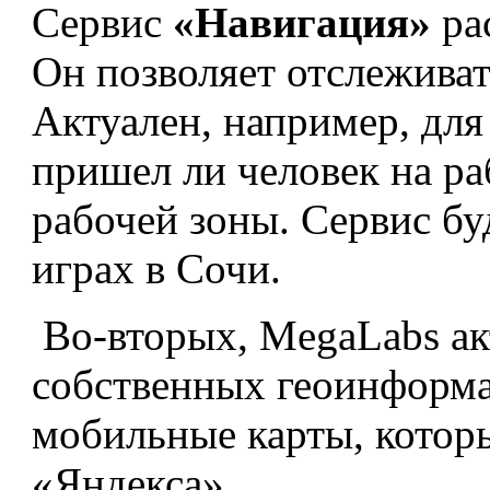
Сервис
«Навигация»
ра
Он позволяет отслежива
Актуален, например, для
пришел ли человек на ра
рабочей зоны. Сервис бу
играх в Сочи.
Во-вторых, MegaLabs ак
собственных геоинформа
мобильные карты, которы
«Яндекса».