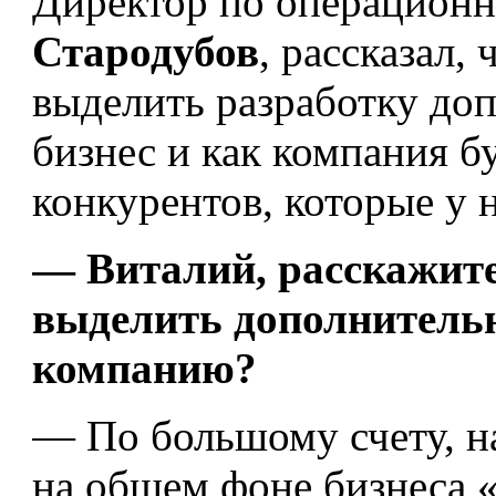
Директор по операционн
Стародубов
, рассказал,
выделить разработку до
бизнес и как компания б
конкурентов, которые у 
— Виталий, расскажит
выделить дополнитель
компанию?
— По большому счету, на
на общем фоне бизнеса 