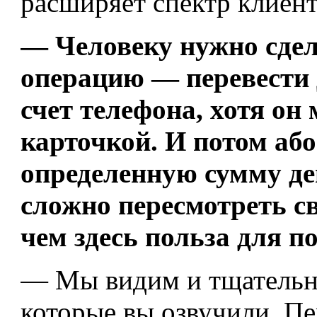
расширяет спектр клиен
— Человеку нужно сде
операцию — перевести 
счет телефона, хотя он
карточкой. И потом аб
определенную сумму ден
сложно пересмотреть св
чем здесь польза для п
— Мы видим и тщательно
которые вы озвучили. Пе