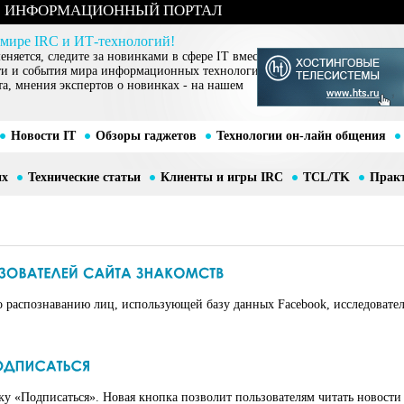
ИНФОРМАЦИОННЫЙ ПОРТАЛ
 мире IRC и ИТ-технологий!
няется, следите за новинками в сфере IT вместе
ти и события мира информационных технологий,
та, мнения экспертов о новинках - на нашем
Новости IT
Обзоры гаджетов
Технологии он-лайн общения
их
Технические статьи
Клиенты и игры IRC
TCL/TK
Прак
 распознаванию лиц, использующей базу данных Facebook, исследовател
ку «Подписаться». Новая кнопка позволит пользователям читать новости 