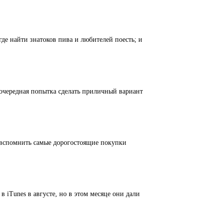
где найти знатоков пива и любителей поесть; и
 очередная попытка сделать приличный вариант
я вспомнить самые дорогостоящие покупки
 iTunes в августе, но в этом месяце они дали