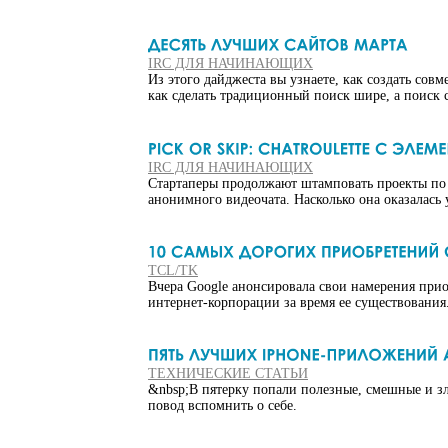
IRC ДЛЯ НАЧИНАЮЩИХ
Из этого дайджеста вы узнаете, как создать сов
как сделать традиционный поиск шире, а поиск 
IRC ДЛЯ НАЧИНАЮЩИХ
Стартаперы продолжают штамповать проекты по о
анонимного видеочата. Насколько она оказалась
TCL/TK
Вчера Google анонсировала свои намерения прио
интернет-корпорации за время ее существования
ТЕХНИЧЕСКИЕ СТАТЬИ
&nbsp;В пятерку попали полезные, смешные и зло
повод вспомнить о себе.