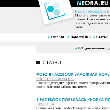
Ваш путеводитель в
Мир IT стремительно ме
с нами. Главные новос
обзоры гаджетов и соф
сайте.
Главная
Новости IRC
Статьи
IRC для начинающ
КЛИЕНТЫ И ИГРЫ IRC
Чтобы подтвердить эффективность программы по
пользователями сайтов знакомств.
ПРАКТИКА
Социальная сеть Facebook запустила новую кноп