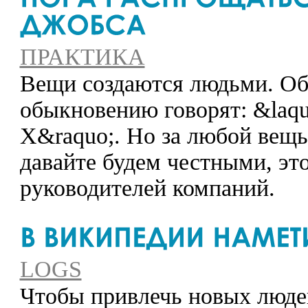
ПРАКТИКА
Вещи создаются людьми. Об 
обыкновению говорят: &laq
X&raquo;. Но за любой вещью
давайте будем честными, эт
руководителей компаний.
LOGS
Чтобы привлечь новых люде