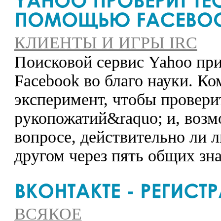
КЛИЕНТЫ И ИГРЫ IRC
Поисковой сервис Yahoo при
Facebook во благо науки. К
эксперимент, чтобы провери
рукопожатий&raquo; и, возм
вопросе, действительно ли л
другом через пять общих зн
ВСЯКОЕ