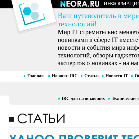
ИНФОРМАЦИ
Ваш путеводитель в мире
технологий!
Мир IT стремительно меняетс
новинками в сфере IT вместе
новости и события мира ин
технологий, обзоры гаджетов
экспертов о новинках - на на
Главная
Новости IRC
Статьи
Новости IT
О
IRC для начинающих
Технические 