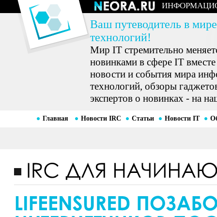
ИНФОРМАЦИ
Ваш путеводитель в мире
технологий!
Мир IT стремительно меняетс
новинками в сфере IT вместе
новости и события мира ин
технологий, обзоры гаджетов
экспертов о новинках - на на
Главная
Новости IRC
Статьи
Новости IT
О