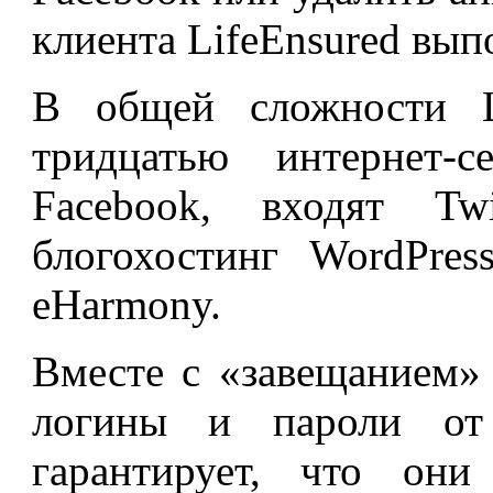
клиента LifeEnsured выпо
В общей сложности Li
тридцатью интернет-
Facebook, входят Twi
блогохостинг WordPre
eHarmony.
Вместе с «завещанием» 
логины и пароли от
гарантирует, что они