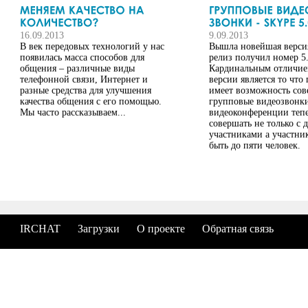
16.09.2013
9.09.2013
В век передовых технологий у нас
Вышла новейшая версия
появилась масса способов для
релиз получил номер 5.
общения – различные виды
Кардинальным отличие
телефонной связи, Интернет и
версии является то что
разные средства для улучшения
имеет возможность сов
качества общения с его помощью.
групповые видеозвонки 
Мы часто рассказываем...
видеоконференции теп
совершать не только с 
участниками а участни
быть до пяти человек.
IRCHAT
Загрузки
О проекте
Обратная связь