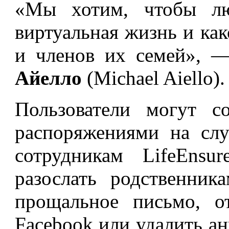
«Мы хотим, чтобы лю
виртуальная жизнь и как
и членов их семей», —
Айелло
(Michael Aiello).
Пользователи могут с
распоряжениями на слу
сотрудникам LifeEnsu
разослать родственник
прощальное письмо, о
Facebook или удалить ан