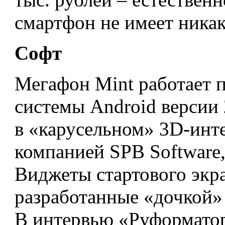
смартфон не имеет никак
Софт
Мегафон Mint работает 
системы Android версии 
в «карусельном» 3D-инте
компанией SPB Software
Виджеты стартового экра
разработанные «дочкой»
В интервью «Руформато