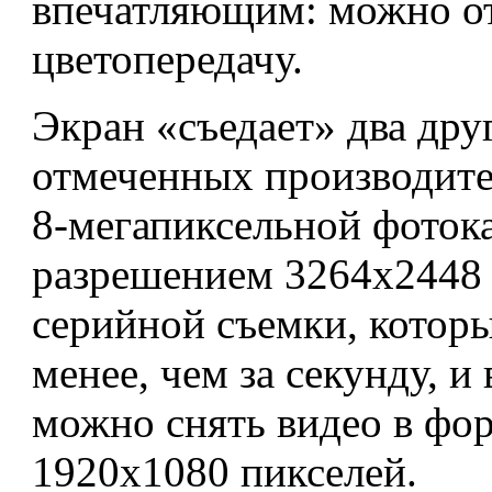
впечатляющим: можно от
цветопередачу.
Экран «съедает» два дру
отмеченных производите
8-мегапиксельной фоток
разрешением 3264x2448
серийной съемки, которы
менее, чем за секунду, 
можно снять видео в фо
1920x1080 пикселей.