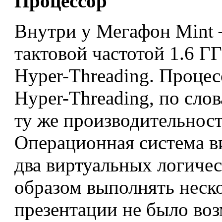
Процессор
Внутри у Мегафон Mint –
тактовой частотой 1.6 Г
Hyper-Threading. Процес
Hyper-Threading, по слов
ту же производительност
Операционная система в
два виртуальных логичес
образом выполнять неско
презентации не было во