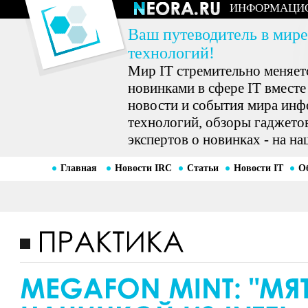
ИНФОРМАЦИ
Ваш путеводитель в мире
технологий!
Мир IT стремительно меняетс
новинками в сфере IT вместе
новости и события мира ин
технологий, обзоры гаджетов
экспертов о новинках - на на
Главная
Новости IRC
Статьи
Новости IT
О