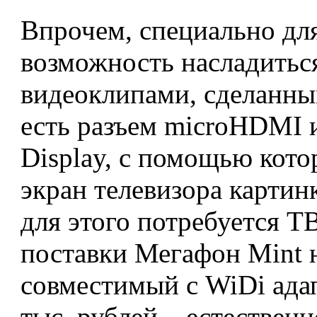
Впрочем, специально для
возможность насладитьс
видеоклипами, сделанны
есть разъем microHDMI и
Display, с помощью кото
экран телевизора картин
для этого потребуется Т
поставки Мегафон Mint 
совместимый с WiDi ада
тыс. рублей – естественн