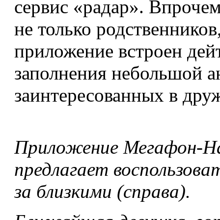
сервис «радар». Впроче
не только родственников
приложение встроен дейт
заполнения небольшой ан
заинтересованных в друж
Приложение Мегафон-На
предлагает воспользоват
за близкими (справа).