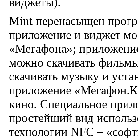
виджеты).
Mint перенасыщен прогр
приложение и виджет мо
«Мегафона»; приложение 
можно скачивать фильмы
скачивать музыку и уста
приложение «Мегафон.Ки
кино. Специальное прил
простейший вид использ
технологии NFC – «софт