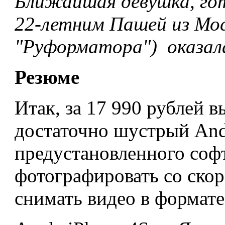
Ближайшая девушка, гот
22-летним Пашей из Мос
"Руформатора") оказала
Резюме
Итак, за 17 990 рублей 
достаточно шустрый And
предустановленного соф
фотографировать со скор
снимать видео в формат