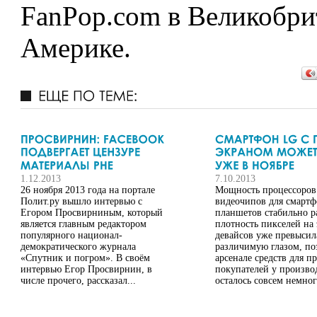
FanPop.com в Великобри
Америке.
1.12.2013
7.10.2013
26 ноября 2013 года на портале
Мощность процессоров
Полит.ру вышло интервью с
видеочипов для смартф
Егором Просвирниным, который
планшетов стабильно ра
является главным редактором
плотность пикселей на 
популярного национал-
девайсов уже превысил
демократического журнала
различимую глазом, по
«Спутник и погром». В своём
арсенале средств для п
интервью Егор Просвирнин, в
покупателей у произво
числе прочего, рассказал...
осталось совсем немного