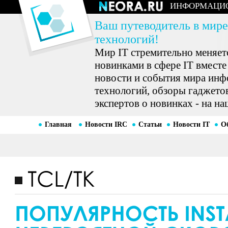
ИНФОРМАЦИ
Ваш путеводитель в мире
технологий!
Мир IT стремительно меняетс
новинками в сфере IT вместе
новости и события мира ин
технологий, обзоры гаджетов
экспертов о новинках - на на
Главная
Новости IRC
Статьи
Новости IT
О