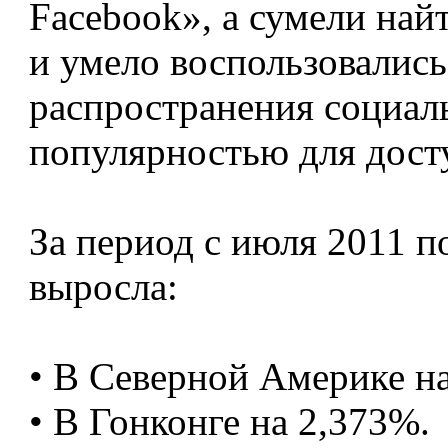
Facebook», а сумели на
и умело воспользовалис
распространения социал
популярностью для досту
За период с июля 2011 п
выросла:
• В Северной Америке н
• В Гонконге на 2,373%.