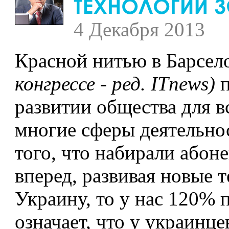
4 Декабря 2013
Красной нитью в Барсел
конгрессе - ред. ITnews)
п
развитии общества для в
многие сферы деятельнос
того, что набирали абон
вперед, развивая новые 
Украину, то у нас 120% 
означает, что у украинце