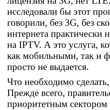
лицензия на 3G, нет LTE
исследовали бы этот про
говорили, без 3G, без с
интернета практически 
на IPTV. А это услуга, к
как мобильными, так и 
просто не выдается.
Что необходимо сделать,
Прежде всего, правитель
приоритетным сектором 