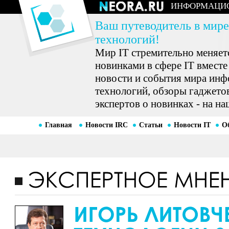
ИНФОРМАЦИ
Ваш путеводитель в мире
технологий!
Мир IT стремительно меняетс
новинками в сфере IT вместе
новости и события мира ин
технологий, обзоры гаджетов
экспертов о новинках - на на
Главная
Новости IRC
Статьи
Новости IT
О