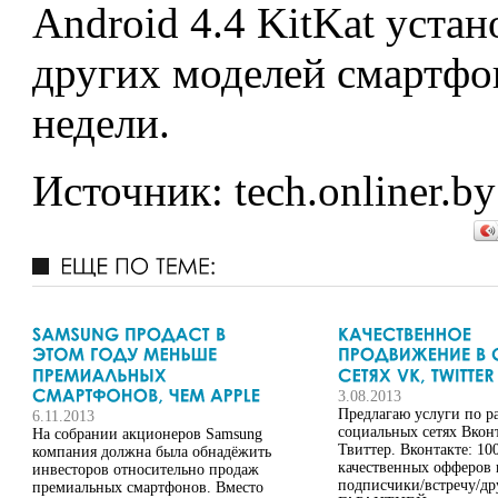
Android 4.4 KitKat уста
других моделей смартфо
недели.
Источник: tech.onliner.by
3.08.2013
Предлагаю услуги по ра
6.11.2013
социальных сетях Вкон
На собрании акционеров Samsung
Твиттер. Вконтакте: 1
компания должна была обнадёжить
качественных офферов 
инвесторов относительно продаж
подписчики/встречу/др
премиальных смартфонов. Вместо