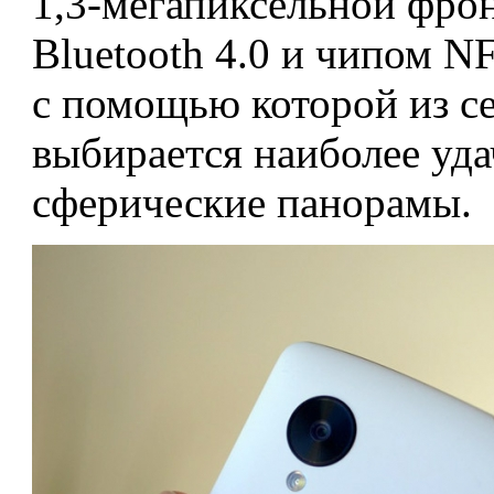
1,3-мегапиксельной фро
Bluetooth 4.0 и чипом 
с помощью которой из с
выбирается наиболее удач
сферические панорамы.