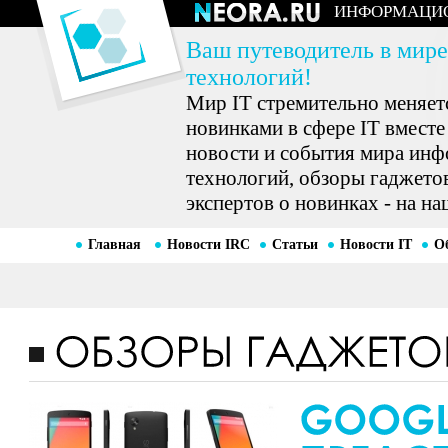
ИНФОРМАЦИ
Ваш путеводитель в мире
технологий!
Мир IT стремительно меняетс
новинками в сфере IT вместе
новости и события мира ин
технологий, обзоры гаджетов
экспертов о новинках - на на
Главная
Новости IRC
Статьи
Новости IT
О