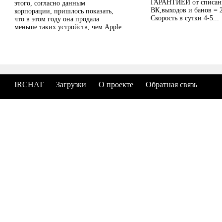
ГАРАНТИЕЙ от списан
этого, согласно данным
ВК,выходов и банов = 
корпорации, пришлось показать,
Скорость в сутки 4-5...
что в этом году она продала
меньше таких устройств, чем Apple.
IRCHAT
Загрузки
О проекте
Обратная связь