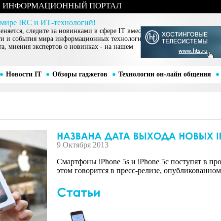
ИНФОРМАЦИОННЫЙ ПОРТАЛ
 мире IRC и ИТ-технологий!
няется, следите за новинками в сфере IT вместе
ти и события мира информационных технологий,
та, мнения экспертов о новинках - на нашем
Новости IT
Обзоры гаджетов
Технологии он-лайн общения
9 Октября 2013
Смартфоны iPhone 5s и iPhone 5c поступят в про
этом говорится в пресс-релизе, опубликованном 