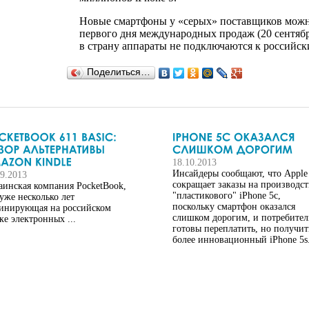
Новые смартфоны у «серых» поставщиков можно
первого дня международных продаж (20 сентяб
в страну аппараты не подключаются к российск
Поделиться…
18.10.2013
Инсайдеры сообщают, что Apple
09.2013
сокращает заказы на производст
аинская компания PocketBook,
"пластикового" iPhone 5c,
 уже несколько лет
поскольку смартфон оказался
инирующая на российском
слишком дорогим, и потребите
ке электронных ...
готовы переплатить, но получит
более инновационный iPhone 5s. 