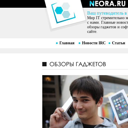
Ваш путеводитель в
Мир IT стремительно ме
с нами. Главные новос
обзоры гаджетов и соф
сайте.
Главная
Новости IRC
Статьи