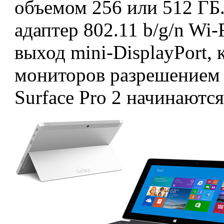
объемом 256 или 512 ГБ
адаптер 802.11 b/g/n Wi-
выход mini-DisplayPort,
мониторов разрешением 
Surface Pro 2 начинаются