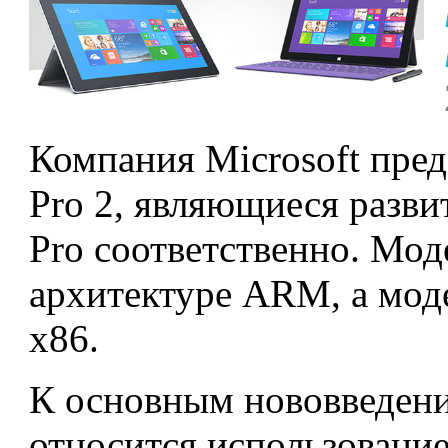
Компания Microsoft пред
Pro 2, являющиеся разви
Pro соответственно. Моде
архитектуре ARM, а моде
x86.
К основным нововведения
относится использование 