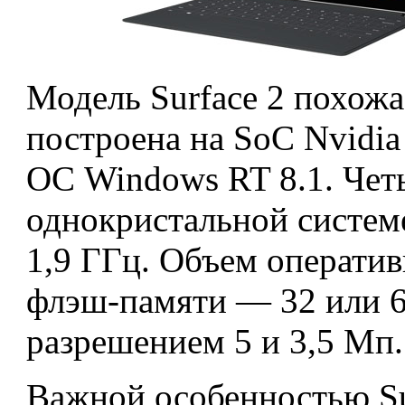
Модель Surface 2 похожа
построена на SoC Nvidia
ОС Windows RT 8.1. Чет
однокристальной системе
1,9 ГГц. Объем операти
флэш-памяти — 32 или 6
разрешением 5 и 3,5 Мп.
Важной особенностью Su