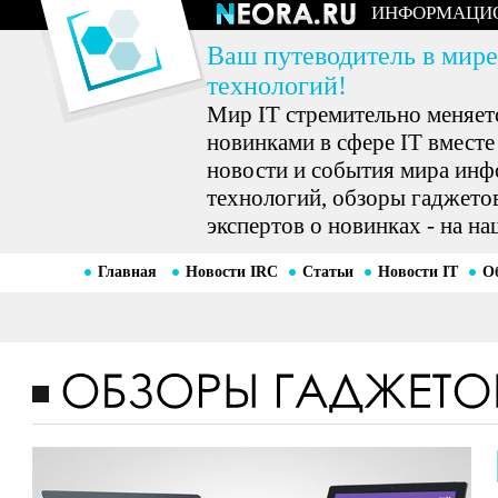
ИНФОРМАЦИ
Ваш путеводитель в мире
технологий!
Мир IT стремительно меняетс
новинками в сфере IT вместе
новости и события мира ин
технологий, обзоры гаджетов
экспертов о новинках - на на
Главная
Новости IRC
Статьи
Новости IT
О