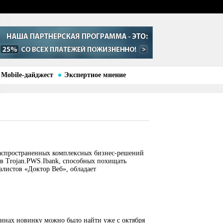
Mobile-дайджест
Экспертное мнение
аспространенных комплексных бизнес-решений
ев Trojan.PWS.Ibank, способных похищать
листов «Доктор Веб», обладает
зинах новинку можно было найти уже с октября