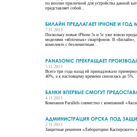
по вполне приличной для устройства данной кат
представляет собой...
7.11.2013
Поскольку новые iPhone 5s и 5c уже вовсю прод
моделями «яблочных» смартфонов. В «Билайн», н
комплекте с безлимитным...
5.11.2013
Всего три года назад ей принадлежало примерно
40%, а к настоящему времени снизилась до 5%.
4.11.2013
Компания Parallels совместно с компанией «Ак
2.11.2013
Защитные решения «Лаборатории Касперского» 