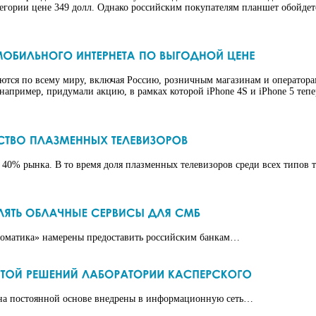
егории цене 349 долл. Однако российским покупателям планшет обойдетс
аются по всему миру, включая Россию, розничным магазинам и операторам
апример, придумали акцию, в рамках которой iPhone 4S и iPhone 5 теп
 40% рынка. В то время доля плазменных телевизоров среди всех типов 
сиоматика» намерены предоставить российским банкам…
на постоянной основе внедрены в информационную сеть…