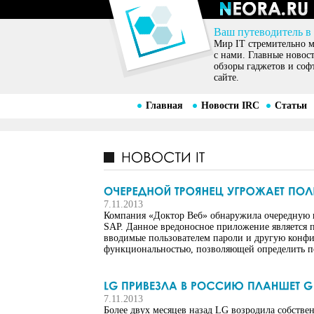
Ваш путеводитель в
Мир IT стремительно ме
с нами. Главные новос
обзоры гаджетов и соф
сайте.
Главная
Новости IRC
Статьи
7.11.2013
Компания «Доктор Веб» обнаружила очередную 
SAP. Данное вредоносное приложение является 
вводимые пользователем пароли и другую конфи
функциональностью, позволяющей определить по
7.11.2013
Более двух месяцев назад LG возродила собстве