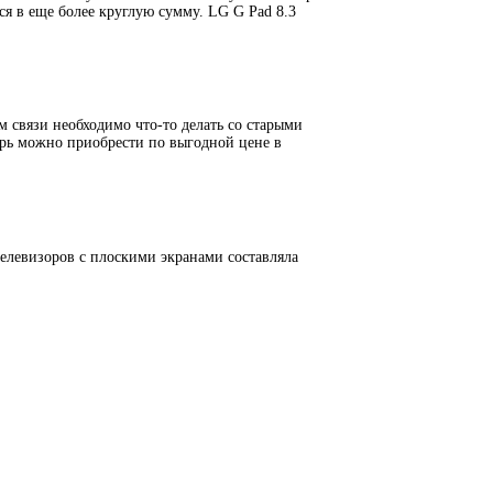
я в еще более круглую сумму. LG G Pad 8.3
 связи необходимо что-то делать со старыми
ерь можно приобрести по выгодной цене в
телевизоров с плоскими экранами составляла