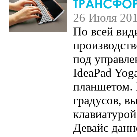
26 Июля 20
По всей вид
производств
под управле
IdeaPad Yog
планшетом. 
градусов, в
клавиатурой,
Девайс данн