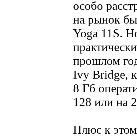
особо расст
на рынок бы
Yoga 11S. Н
практически
прошлом году
Ivy Bridge,
8 Гб операти
128 или на 2
Плюс к этом