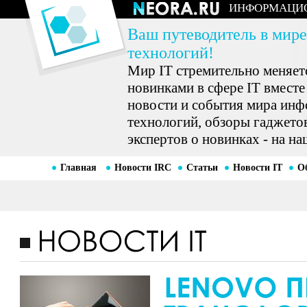
ИНФОРМАЦИ
Ваш путеводитель в мире
технологий!
Мир IT стремительно меняетс
новинками в сфере IT вместе
новости и события мира ин
технологий, обзоры гаджетов
экспертов о новинках - на на
Главная
Новости IRC
Статьи
Новости IT
О