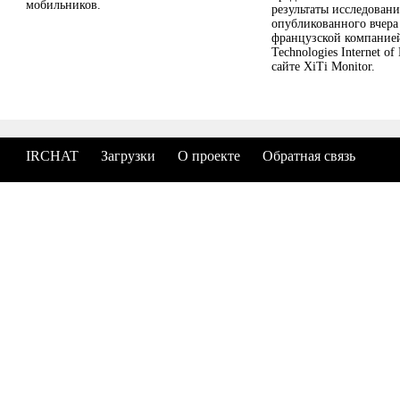
мобильников.
результаты исследовани
опубликованного вчера
французской компанией
Technologies Internet of
сайте XiTi Monitor.
IRCHAT
Загрузки
О проекте
Обратная связь