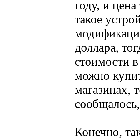
году, и цена
такое устро
модификаци
доллара, то
стоимости в
можно купит
магазинах, т
сообщалось,
Конечно, та