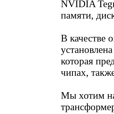
NVIDIA Tegr
памяти, дис
В качестве 
установлена
которая пре
чипах, также
Мы хотим на
трансформер