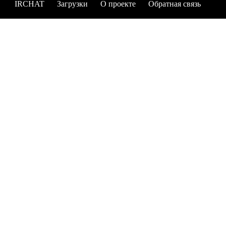
IRCHAT
Загрузки
О проекте
Обратная связь