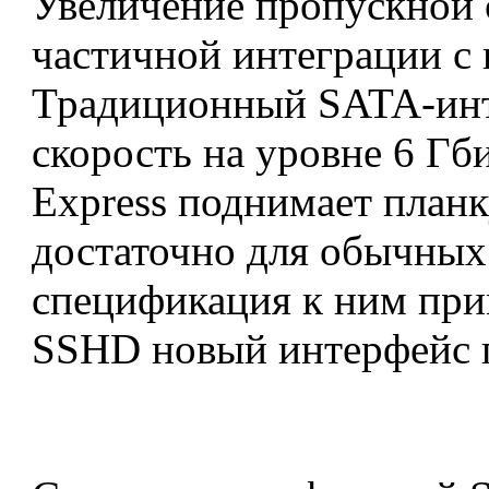
Увеличение пропускной с
частичной интеграции с 
Традиционный SATA-инте
скорость на уровне 6 Гб
Express поднимает планк
достаточно для обычных
спецификация к ним прим
SSHD новый интерфейс п