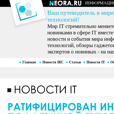
ИНФОРМАЦИ
Ваш путеводитель в мире
технологий!
Мир IT стремительно меняетс
новинками в сфере IT вместе
новости и события мира ин
технологий, обзоры гаджетов
экспертов о новинках - на на
Главная
Новости IRC
Статьи
Новости IT
О